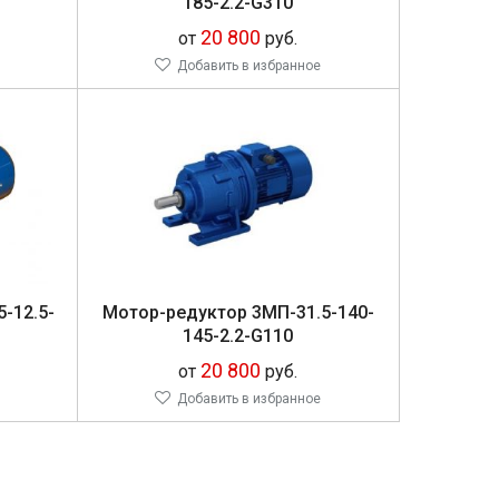
185-2.2-G310
20 800
от
руб.
Добавить в избранное
5-12.5-
Мо­тор-ре­дук­тор 3МП-31.5-140-
145-2.2-G110
20 800
от
руб.
Добавить в избранное