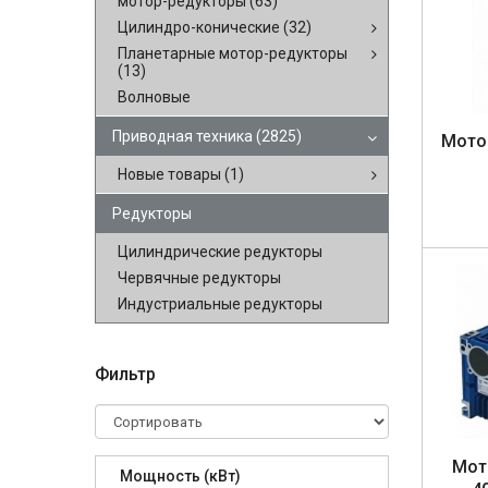
мотор-редукторы
(63)
Цилиндро-конические
(32)
Планетарные мотор-редукторы
(13)
Волновые
Приводная техника
(2825)
Mо­то
Новые товары
(1)
Редукторы
Цилиндрические редукторы
Червячные редукторы
Индустриальные редукторы
Фильтр
Мо­т
Мощность (кВт)