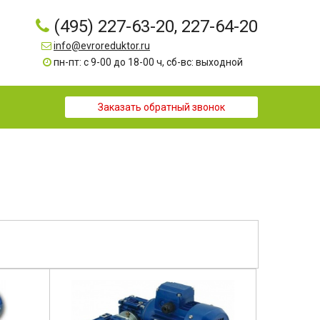
(495) 227-63-20, 227-64-20
info@evroreduktor.ru
пн-пт: с 9-00 до 18-00 ч, сб-вс: выходной
Заказать обратный звонок