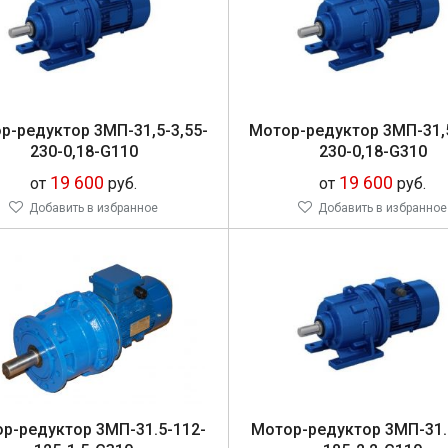
р-ре­дук­тор 3МП-31,5-3,55-
Мо­тор-ре­дук­тор 3МП-31,
230-0,18-G110
230-0,18-G310
19 600
19 600
от
руб.
от
руб.
Добавить в избранное
Добавить в избранное
ор-ре­дук­тор 3МП-31.5-112-
Мо­тор-ре­дук­тор 3МП-31.