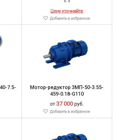
1.1
Цену уточняйте
Добавить в избранное
40-7.5-
Мо­тор-ре­дук­тор 3МП-50-3.55-
459-0.18-G110
37 000
от
руб.
Добавить в избранное