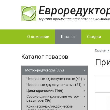
О компании
Каталог
Скидки
Главная
Каталог товаров
При
Мотор-редукторы
(372)
Червячные одноступенчатые
(41)
Червячные двухступенчатые
(21)
Цилиндрические
(166)
Соосно-цилиндрические мотор-
редукторы
(36)
Коническо-цилиндрические