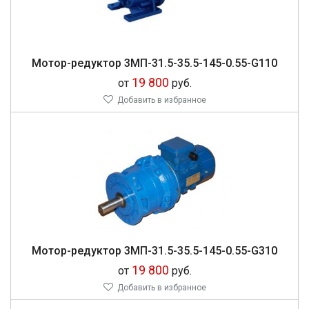
Мо­тор-ре­дук­тор 3МП-31.5-35.5-145-0.55-G110
19 800
от
руб.
Добавить в избранное
Мо­тор-ре­дук­тор 3МП-31.5-35.5-145-0.55-G310
19 800
от
руб.
Добавить в избранное