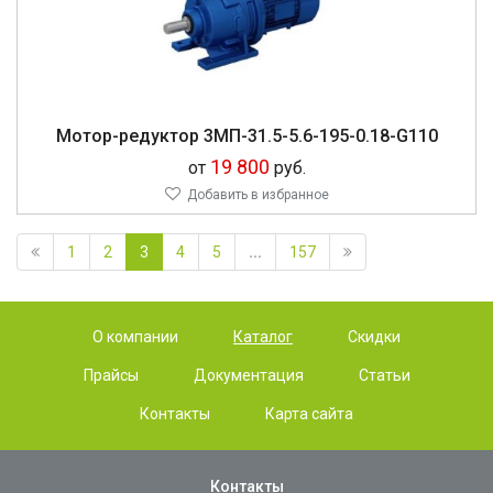
Мо­тор-ре­дук­тор 3МП-31.5-5.6-195-0.18-G110
19 800
от
руб.
Добавить в избранное
1
2
3
4
5
...
157
О компании
Каталог
Скидки
Прайсы
Документация
Статьи
Контакты
Карта сайта
Контакты