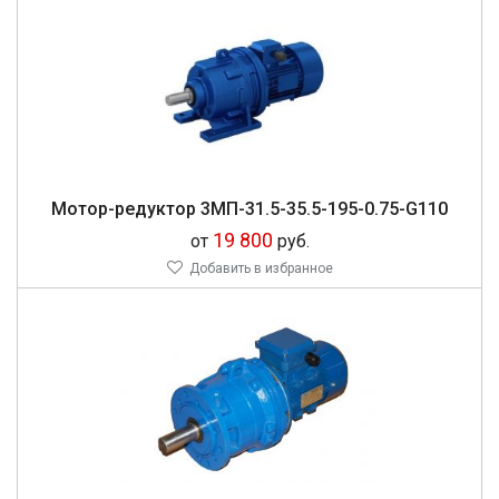
Мо­тор-ре­дук­тор 3МП-31.5-35.5-195-0.75-G110
19 800
от
руб.
Добавить в избранное