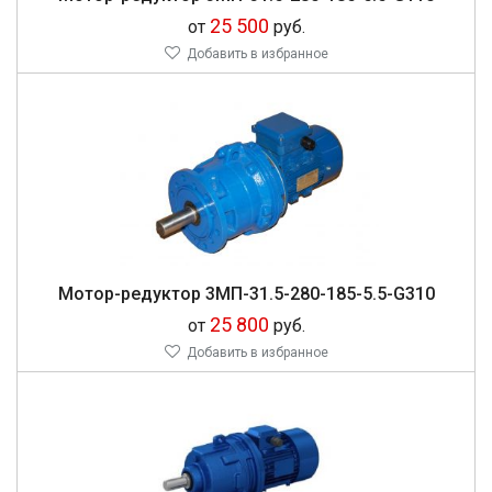
25 500
от
руб.
Добавить в избранное
Мо­тор-ре­дук­тор 3МП-31.5-280-185-5.5-G310
25 800
от
руб.
Добавить в избранное