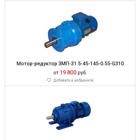
Мо­тор-ре­дук­тор 3МП-31.5-45-145-0.55-G310
19 800
от
руб.
Добавить в избранное