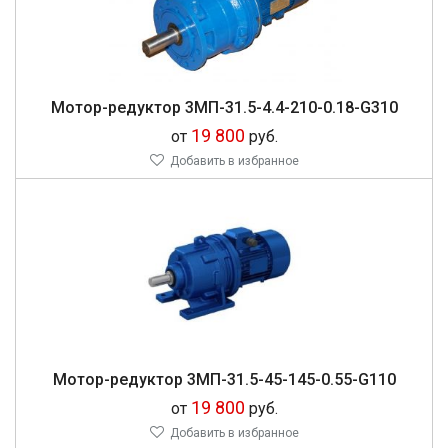
Мо­тор-ре­дук­тор 3МП-31.5-4.4-210-0.18-G310
19 800
от
руб.
Добавить в избранное
Мо­тор-ре­дук­тор 3МП-31.5-45-145-0.55-G110
19 800
от
руб.
Добавить в избранное