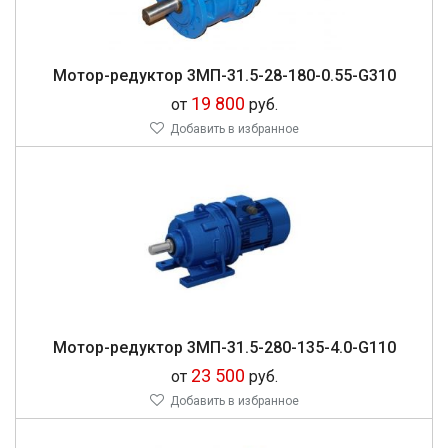
Мо­тор-ре­дук­тор 3МП-31.5-28-180-0.55-G310
19 800
от
руб.
Добавить в избранное
Мо­тор-ре­дук­тор 3МП-31.5-280-135-4.0-G110
23 500
от
руб.
Добавить в избранное