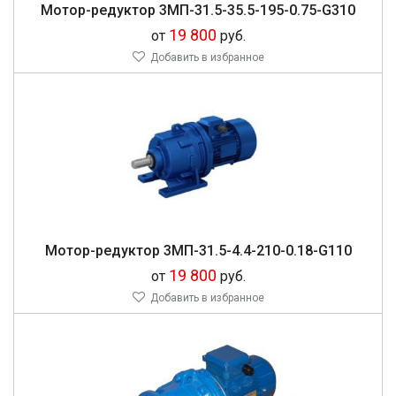
Мо­тор-ре­дук­тор 3МП-31.5-35.5-195-0.75-G310
19 800
от
руб.
Добавить в избранное
Мо­тор-ре­дук­тор 3МП-31.5-4.4-210-0.18-G110
19 800
от
руб.
Добавить в избранное