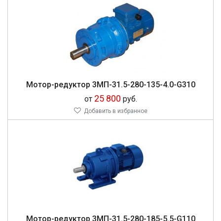
Мо­тор-ре­дук­тор 3МП-31.5-280-135-4.0-G310
25 800
от
руб.
Добавить в избранное
Мо­тор-ре­дук­тор 3МП-31.5-280-185-5.5-G110