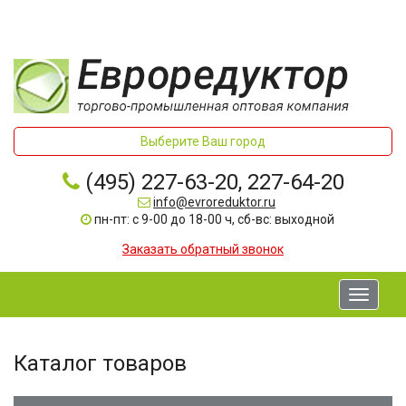
Выберите Ваш город
(495) 227-63-20, 227-64-20
info@evroreduktor.ru
пн-пт: с 9-00 до 18-00 ч, сб-вс: выходной
Заказать обратный звонок
Toggle
navigati
Каталог товаров