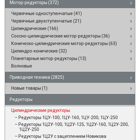
Мотор-редукторы
(372)
Червячные одноступенчатые
(41)
Червячные двухступенчатые
(21)
Цилиндрические
(166)
Соосно-цилиндрические мотор-редукторы
(36)
Коническо-цилиндрические мотор-редукторы
(63)
Цилиндро-конические
(32)
Планетарные мотор-редукторы
(13)
Волновые
Приводная техника
(2825)
Новые товары
(1)
Редукторы
Цилиндрические редукторы
Редукторы 1ЦУ-100, 1ЦУ-160, 1ЦУ-200, 1ЦУ-250
Редукторы 1Ц2У-100, 1Ц2У-125, 1Ц2У-160, 1Ц2У-200,
1Ц2У-250
Редукторы 1Ц2У с зацеплением Новикова