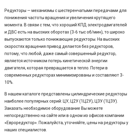
Редукторы — механизмы с шестеренчатыми передачами для
понижения частоты вращения и увеличения крутящего
момента. В связи с тем, что хороший КПД электродвигателей
и ДВС есть на высоких оборотах (3-6 тыс об/мин), то широко
выпускаются только понижающие редукторы. На высоких
скоростях вращения привод делается без редукторов,
потому, что любой, даже самый совершенный редуктор,
является источником потерь кинетической энергии
двигателя, которая превращается в тепло. Потери в
современных редукторах минимизированы и составляют 3-
10%.
В нашем каталоге представлены цилиндрические редукторы
наиболее популярных серий: ЦУ, Ц2У (1Ц2У), Ц3У (1Ц3У).
Заказать необходимое оборудование Вы можете
непосредственно на сайте или в одном из офисов компании
«Евроредуктор». Пожалуйста, уточняйте, цены на редукторы у
наших специалистов.