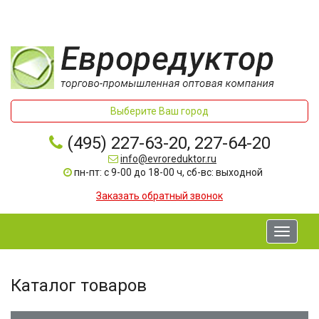
Выберите Ваш город
(495) 227-63-20, 227-64-20
info@evroreduktor.ru
пн-пт: с 9-00 до 18-00 ч, сб-вс: выходной
Заказать обратный звонок
Toggle
navigati
Каталог товаров