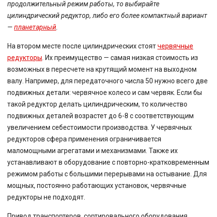
продолжительный режим работы, то выбирайте
цилиндрический редуктор, либо его более компактный вариант
—
планетарный
.
На втором месте после цилиндрических стоят
червячные
редукторы
. Их преимущество — самая низкая стоимость из
возможных в пересчете на крутящий момент на выходном
валу. Например, для передаточного числа 50 нужно всего две
подвижных детали: червячное колесо и сам червяк. Если бы
такой редуктор делать цилиндрическим, то количество
подвижных деталей возрастет до 6-8 с соответствующим
увеличением себестоимости производства. У червячных
редукторов сфера применения ограничивается
маломощными агрегатами и механизмами. Также их
устанавливают в оборудование с повторно-кратковременным
режимом работы с большими перерывами на остывание. Для
мощных, постоянно работающих установок, червячные
редукторы не подходят.
Привод транспортеров, сортировального оборудования,