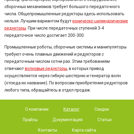
сборочных механизмов требует большого передаточного
числа. Общепромышленные редукторы здесь использовать
нельзя. Лучшим вариантом будут
коническо-цилиндрические
редукторы
. При числе передаточных ступеней 3-4
передаточное число достигает 200-300.
Промышленные роботы, сборочные системы и манипуляторы
требуют очень плавных движений и редукторов с
передаточным числом сотни раз. Этим требованиям
отвечают
волновые редукторы
, в которых привод
осуществляется через гибкую шестерню и генератор волн
(отсюда их название). По вопросам приобретения редукторов
любого типа, обращайтесь в отдел продаж.
О компании
Каталог
Скидки
Прайсы
Документация
Статьи
Контакты
Карта сайта