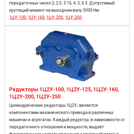
передаточных чисел 2, 2.5, 3.15, 4, 5, 6.3. Допустимый
крутящий момент на выходном валу 5000 Нм.
1ЦУ-100
,
1ЦУ-160
,
1ЦУ-200
,
1ЦУ-250
Редукторы 1Ц2У-100, 1Ц2У-125, 1Ц2У-160,
1Ц2У-200, 1Ц2У-250
Цилиндрические редукторы 1Ц2У, являются
компонентами механического привода в различных
машинах и агрегатах. Каждый редуктор, в зависимости от
передаточного отношения и мощности, выдаёт