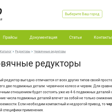
Выберите Ваш город
Прайсы
Документация
Статьи
Контакты
Каталог
Редукторы
Червячные редукторы
вячные редукторы
й редуктор выгодно отличается от всех других типов своей просто
его две подвижных детали: червячное колесо и червяк. Для сравн
чным отношением будет состоять уже из 4-6 подвижных деталей 
ие числа подвижных деталей влечет за собой не только снижение 
оемкости. Если необходим компактный и недорогой привод, то
че
й специфики применения.