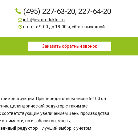
(495) 227-63-20, 227-64-20
info@evroreduktor.ru
пн-пт: с 9-00 до 18-00 ч, сб-вс: выходной
Заказать обратный звонок
той конструкции. При передаточном числе 5-100 он
ения, цилиндрический редуктор с таким же
с соответствующим увеличением цены производства.
стоимости, но и габаритов, массы,
рвячный редуктор
– лучший выбор, с учетом