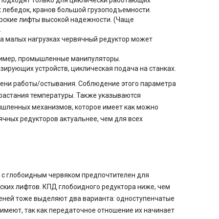
Подходят только для циклически работающих
ых лебедок, кранов большой грузоподъемности.
рские лифты высокой надежности. (Чаще
.
На малых нагрузках червячный редуктор может
имер, промышленные манипуляторы.
зирующих устройств, циклическая подача на станках.
мени работы/остывания. Соблюдение этого параметра
зрастания температуры. Также указываются
ышленных механизмов, которое имеет как можно
чных редукторов актуальнее, чем для всех
 с глобоидным червяком предпочтителен для
ских лифтов. КПД глобоидного редуктора ниже, чем
пеней тоже выделяют два варианта: одноступенчатые
имеют, так как передаточное отношение их начинает