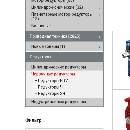
мотор-редукторы
(63)
Цилиндро-конические
(32)
Планетарные мотор-редукторы
(13)
Волновые
Приводная техника
(2825)
Новые товары
(1)
Редукторы
Цилиндрические редукторы
Червячные редукторы
Редукторы NRV
Редукторы Ч
Редукторы 2Ч
Индустриальные редукторы
Фильтр