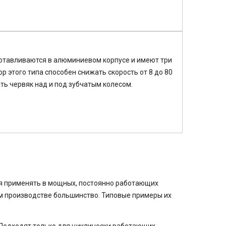
отавливаются в алюминиевом корпусе и имеют три
ор этого типа способен снижать скорость от 8 до 80
ть червяк над и под зубчатым колесом.
зя применять в мощных, постоянно работающих
м производстве большинство. Типовые примеры их