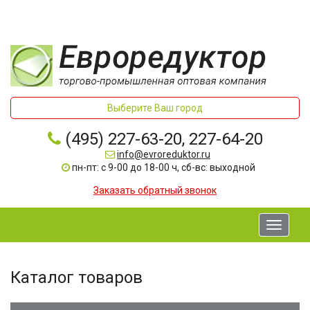
Выберите Ваш город
(495) 227-63-20, 227-64-20
info@evroreduktor.ru
пн-пт: с 9-00 до 18-00 ч, сб-вс: выходной
Заказать обратный звонок
Toggle
navigati
Каталог товаров