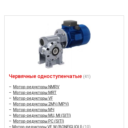
Червячные одноступенчатые
(41)
Мотор-редукторы NMRV
Мотор-редукторы MRT
Мотор-редукторы VF
Мотор-редукторы 2МЧ (МРЧ)
Мотор-редукторы МЧ
Мотор-редукторы MU, MI (SITI)
Мотор-редукторы PC (SITI)
Мотор-редукторы VF, W (BONFIGLIOLI)
(10)