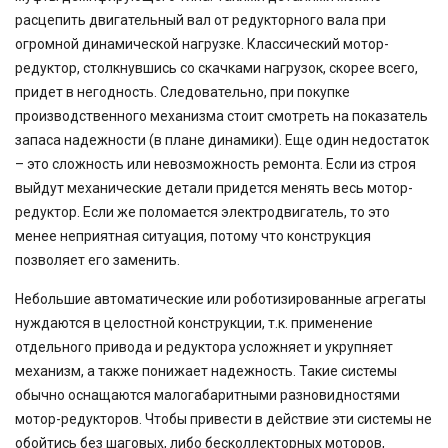
расцепить двигательный вал от редукторного вала при
огромной динамической нагрузке. Классический мотор-
редуктор, столкнувшись со скачками нагрузок, скорее всего,
придет в негодность. Следовательно, при покупке
производственного механизма стоит смотреть на показатель
запаса надежности (в плане динамики). Еще один недостаток
– это сложность или невозможность ремонта. Если из строя
выйдут механические детали придется менять весь мотор-
редуктор. Если же поломается электродвигатель, то это
менее неприятная ситуация, потому что конструкция
позволяет его заменить.
Небольшие автоматические или роботизированные агрегаты
нуждаются в целостной конструкции, т.к. применение
отдельного привода и редуктора усложняет и укрупняет
механизм, а также понижает надежность. Такие системы
обычно оснащаются малогабаритными разновидностями
мотор-редукторов. Чтобы привести в действие эти системы не
обойтись без шаговых, либо бесколлекторных моторов,