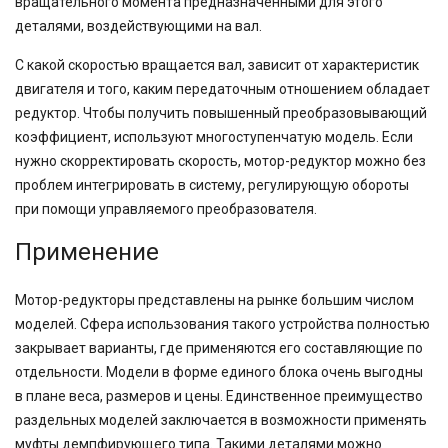
вращательного момента предназначенными для этого
деталями, воздействующими на вал.
С какой скоростью вращается вал, зависит от характеристик
двигателя и того, каким передаточным отношением обладает
редуктор. Чтобы получить повышенный преобразовывающий
коэффициент, используют многоступенчатую модель. Если
нужно скорректировать скорость, мотор-редуктор можно без
проблем интегрировать в систему, регулирующую обороты
при помощи управляемого преобразователя.
Применение
Мотор-редукторы представлены на рынке большим числом
моделей. Сфера использования такого устройства полностью
закрывает варианты, где применяются его составляющие по
отдельности. Модели в форме единого блока очень выгодны
в плане веса, размеров и цены. Единственное преимущество
раздельных моделей заключается в возможности применять
муфты демпфирующего типа. Такими деталями можно