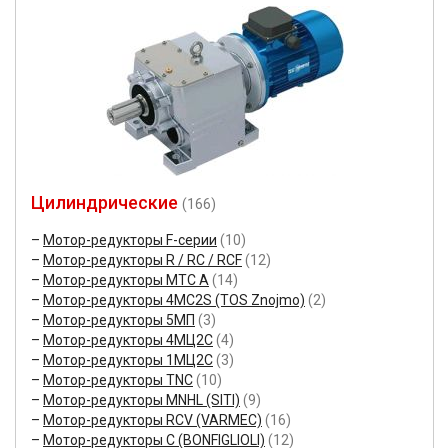
Цилиндрические
(166)
Мотор-редукторы F-серии
(10)
Мотор-редукторы R / RC / RCF
(12)
Мотор-редукторы MTC A
(14)
Мотор-редукторы 4MC2S (TOS Znojmo)
(2)
Мотор-редукторы 5МП
(3)
Мотор-редукторы 4МЦ2С
(4)
Мотор-редукторы 1МЦ2С
(3)
Мотор-редукторы TNC
(10)
Мотор-редукторы MNHL (SITI)
(9)
Мотор-редукторы RCV (VARMEC)
(16)
Мотор-редукторы C (BONFIGLIOLI)
(12)