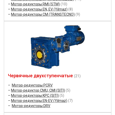
Мотор-редукторы RMI (STM)
(10)
Мотор-редукторы EN, EV (Yilmaz)
(8)
Мотор-редукторы CM (TRANSTECNO)
(9)
Червячные двухступенчатые
(21)
Мотор-редукторы PCRV
Мотор-редуктор CMU, CMI (SITI)
(5)
Мотор-редукторы KPC (SITI)
(5)
Мотор-редукторы EN-EV (Yilmaz)
(7)
Мотор-редукторы DRV