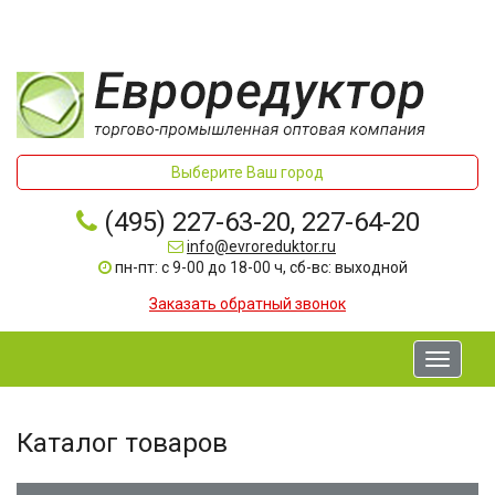
Выберите Ваш город
(495) 227-63-20, 227-64-20
info@evroreduktor.ru
пн-пт: с 9-00 до 18-00 ч, сб-вс: выходной
Заказать обратный звонок
Toggle
navigati
Каталог товаров