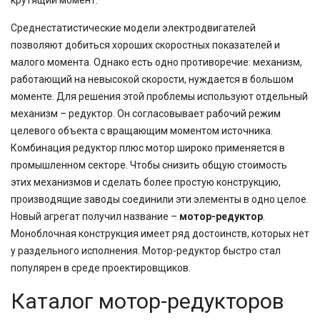
крутящий момент.
Среднестатистические модели электродвигателей
позволяют добиться хороших скоростных показателей и
малого момента. Однако есть одно противоречие: механизм,
работающий на невысокой скорости, нуждается в большом
моменте. Для решения этой проблемы используют отдельный
механизм – редуктор. Он согласовывает рабочий режим
целевого объекта с вращающим моментом источника.
Комбинация редуктор плюс мотор широко применяется в
промышленном секторе. Чтобы снизить общую стоимость
этих механизмов и сделать более простую конструкцию,
производящие заводы соединили эти элементы в одно целое.
Новый агрегат получил название –
мотор-редуктор
.
Моноблочная конструкция имеет ряд достоинств, которых нет
у раздельного исполнения. Мотор-редуктор быстро стал
популярен в среде проектировщиков.
Каталог мотор-редукторов