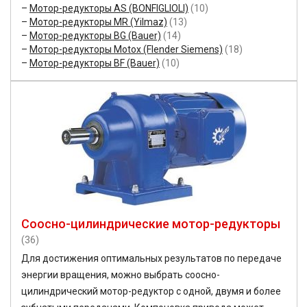
Мотор-редукторы AS (BONFIGLIOLI)
(10)
Мотор-редукторы MR (Yilmaz)
(13)
Мотор-редукторы BG (Bauer)
(14)
Мотор-редукторы Motox (Flender Siemens)
(18)
Мотор-редукторы BF (Bauer)
(10)
Соосно-цилиндрические мотор-редукторы
(36)
Для достижения оптимальных результатов по передаче
энергии вращения, можно выбрать соосно-
цилиндрический мотор-редуктор с одной, двумя и более