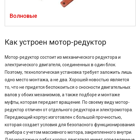
Волновые
Как устроен мотор-редуктор
Мотор-редуктор состоит из механического редуктора и
электрического двигателя, соединенных в один блок.
Поэтому, технологическая установка требует заложить лишь
одно место монтажа, а не два. Хорошей новостью является
то, что не придется беспокоиться о сносности двигательных
валов у обоих механизмов, а также подборе и монтаже
муфты, которая передает вращение. По своему виду мотор-
редуктор отличен от отдельного редуктора и электромотора.
Передающий корпус изготовлен с большой прочностью,
которая создает условия для безопасного функционирования
прибора с учетом массивного мотора, закрепленного внутри.
Для монтажных работ корпус двигателя имеет определенные