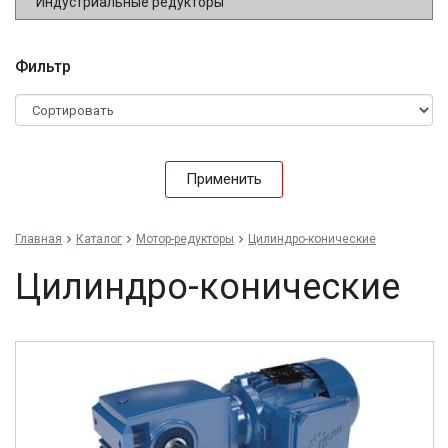
Индустриальные редукторы
Фильтр
Применить
Главная
Каталог
Мотор-редукторы
Цилиндро-конические
Цилиндро-конические