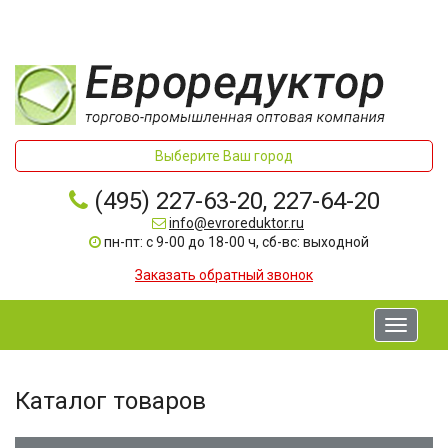
Выберите Ваш город
(495) 227-63-20, 227-64-20
info@evroreduktor.ru
пн-пт: с 9-00 до 18-00 ч, сб-вс: выходной
Заказать обратный звонок
Toggle
navigati
Каталог товаров