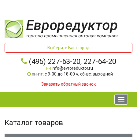
Выберите Ваш город
(495) 227-63-20, 227-64-20
info@evroreduktor.ru
пн-пт: с 9-00 до 18-00 ч, сб-вс: выходной
Заказать обратный звонок
Toggle
navigati
Каталог товаров