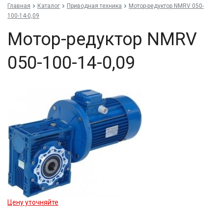
Главная
Каталог
Приводная техника
Мо­тор-ре­дук­тор NMRV 050-
100-14-0,09
Мо­тор-ре­дук­тор NMRV
050-100-14-0,09
Цену уточняйте