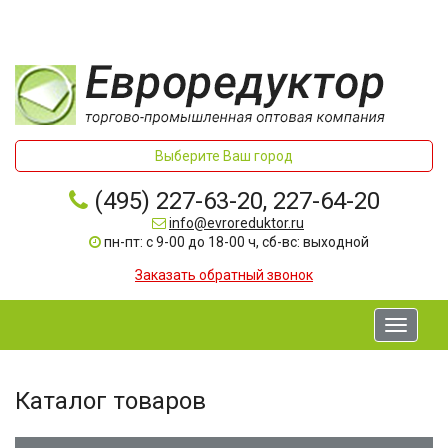
Выберите Ваш город
(495) 227-63-20, 227-64-20
info@evroreduktor.ru
пн-пт: с 9-00 до 18-00 ч, сб-вс: выходной
Заказать обратный звонок
Toggle
navigati
Каталог товаров