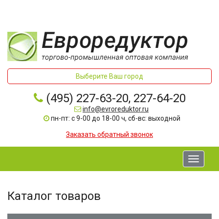
Выберите Ваш город
(495) 227-63-20, 227-64-20
info@evroreduktor.ru
пн-пт: с 9-00 до 18-00 ч, сб-вс: выходной
Заказать обратный звонок
Toggle
navigati
Каталог товаров