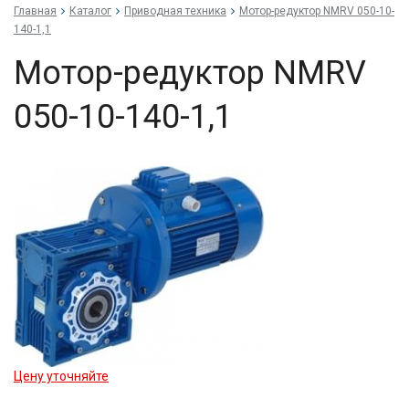
Главная
Каталог
Приводная техника
Мо­тор-ре­дук­тор NMRV 050-10-
140-1,1
Мо­тор-ре­дук­тор NMRV
050-10-140-1,1
Цену уточняйте