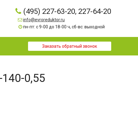
(495) 227-63-20, 227-64-20
info@evroreduktor.ru
пн-пт: с 9-00 до 18-00 ч, сб-вс: выходной
Заказать обратный звонок
-140-0,55