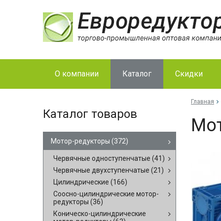
О компании
Каталог
Скидки
Главная
Каталог товаров
Мо­
Мотор-редукторы
(372)
Червячные одноступенчатые
(41)
Червячные двухступенчатые
(21)
Цилиндрические
(166)
Соосно-цилиндрические мотор-
редукторы
(36)
Коническо-цилиндрические