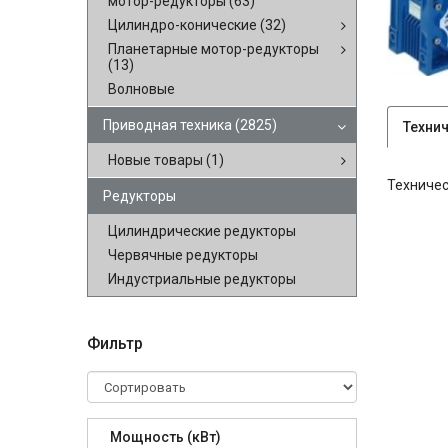
мотор-редукторы
(63)
Цилиндро-конические
(32)
Планетарные мотор-редукторы
(13)
Волновые
Приводная техника
(2825)
Техни
Новые товары
(1)
Техничес
Редукторы
Цилиндрические редукторы
Червячные редукторы
Индустриальные редукторы
Фильтр
Мощность (кВт)