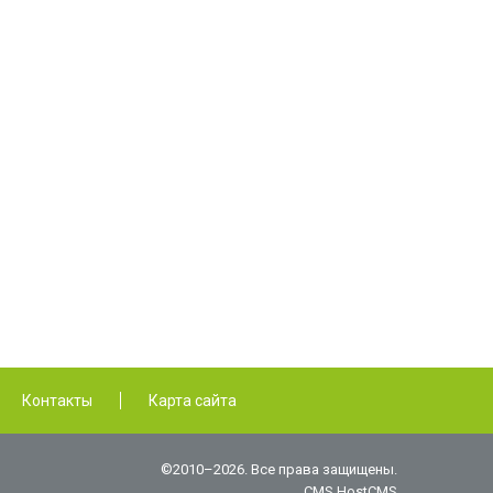
Контакты
Карта сайта
©2010–2026. Все права защищены.
CMS HostCMS