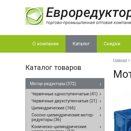
О компании
Каталог
Скидки
Главная
Каталог товаров
Мо­
Мотор-редукторы
(372)
Червячные одноступенчатые
(41)
Червячные двухступенчатые
(21)
Цилиндрические
(166)
Соосно-цилиндрические мотор-
редукторы
(36)
Коническо-цилиндрические