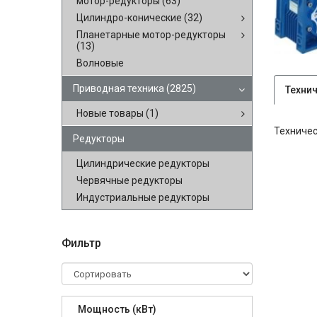
мотор-редукторы
(63)
Цилиндро-конические
(32)
Планетарные мотор-редукторы
(13)
Волновые
Приводная техника
(2825)
Техни
Новые товары
(1)
Техничес
Редукторы
Цилиндрические редукторы
Червячные редукторы
Индустриальные редукторы
Фильтр
Мощность (кВт)