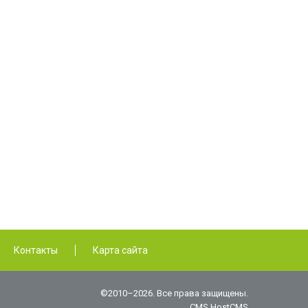
Контакты
Карта сайта
©2010–2026. Все права защищены.
CMS HostCMS