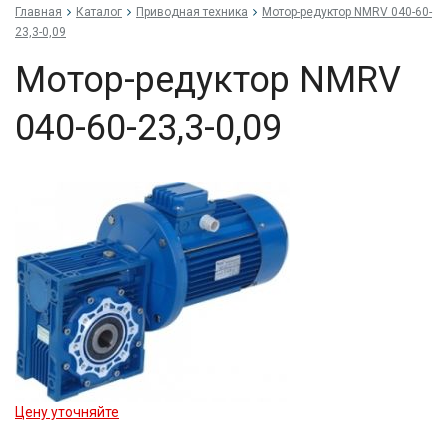
Главная
Каталог
Приводная техника
Мо­тор-ре­дук­тор NMRV 040-60-
23,3-0,09
Мо­тор-ре­дук­тор NMRV
040-60-23,3-0,09
Цену уточняйте