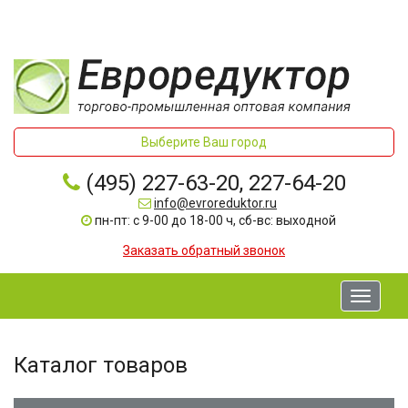
Выберите Ваш город
(495) 227-63-20, 227-64-20
info@evroreduktor.ru
пн-пт: с 9-00 до 18-00 ч, сб-вс: выходной
Заказать обратный звонок
Toggle
navigati
Каталог товаров