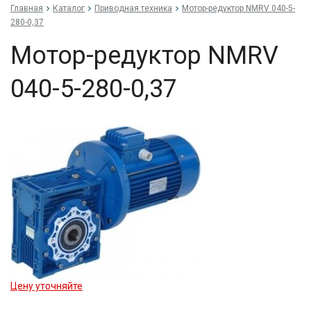
Главная
Каталог
Приводная техника
Мо­тор-ре­дук­тор NMRV 040-5-
280-0,37
Мо­тор-ре­дук­тор NMRV
040-5-280-0,37
Цену уточняйте