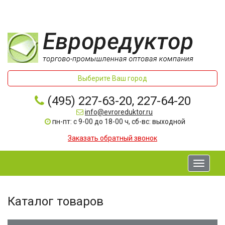
Выберите Ваш город
(495) 227-63-20, 227-64-20
info@evroreduktor.ru
пн-пт: с 9-00 до 18-00 ч, сб-вс: выходной
Заказать обратный звонок
Toggle
navigati
Каталог товаров