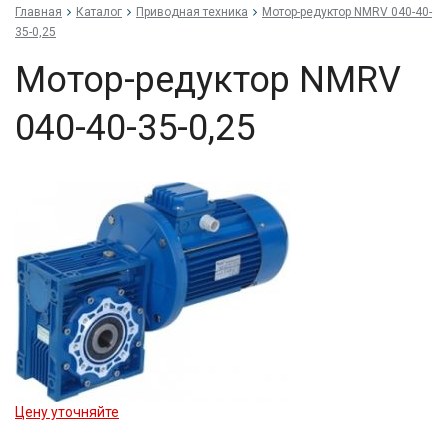
Главная
Каталог
Приводная техника
Мо­тор-ре­дук­тор NMRV 040-40-
35-0,25
Мо­тор-ре­дук­тор NMRV
040-40-35-0,25
Цену уточняйте