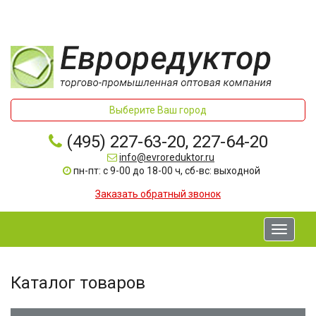
Выберите Ваш город
(495) 227-63-20, 227-64-20
info@evroreduktor.ru
пн-пт: с 9-00 до 18-00 ч, сб-вс: выходной
Заказать обратный звонок
Toggle
navigati
Каталог товаров