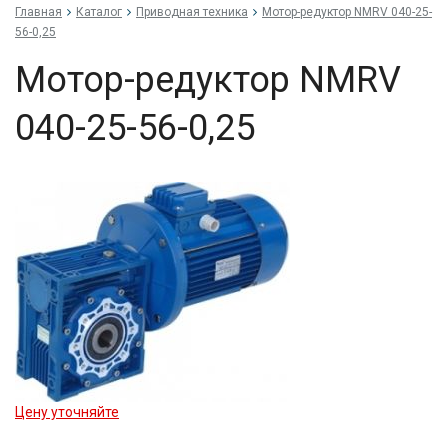
Главная
Каталог
Приводная техника
Мо­тор-ре­дук­тор NMRV 040-25-
56-0,25
Мо­тор-ре­дук­тор NMRV
040-25-56-0,25
Цену уточняйте