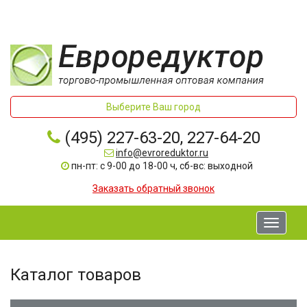
Выберите Ваш город
(495) 227-63-20, 227-64-20
info@evroreduktor.ru
пн-пт: с 9-00 до 18-00 ч, сб-вс: выходной
Заказать обратный звонок
Toggle
navigati
Каталог товаров