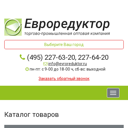
Выберите Ваш город
(495) 227-63-20, 227-64-20
info@evroreduktor.ru
пн-пт: с 9-00 до 18-00 ч, сб-вс: выходной
Заказать обратный звонок
Toggle
navigati
Каталог товаров