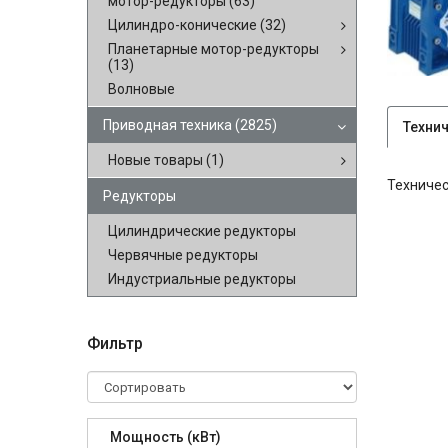
мотор-редукторы
(63)
Цилиндро-конические
(32)
Планетарные мотор-редукторы
(13)
Волновые
Приводная техника
(2825)
Техни
Новые товары
(1)
Техничес
Редукторы
Цилиндрические редукторы
Червячные редукторы
Индустриальные редукторы
Фильтр
Мощность (кВт)