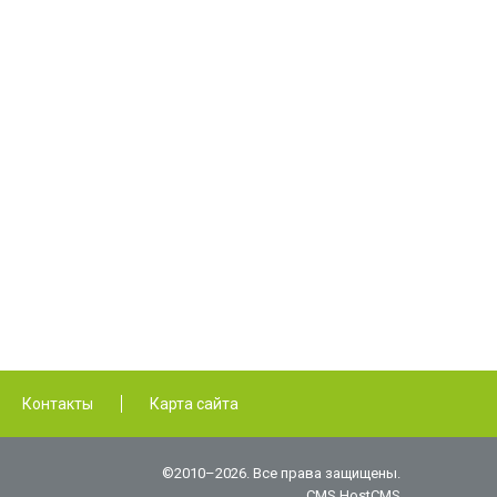
Контакты
Карта сайта
©2010–2026. Все права защищены.
CMS HostCMS