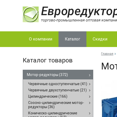
О компании
Каталог
Скидки
Главная
Каталог товаров
Мо­
Мотор-редукторы
(372)
Червячные одноступенчатые
(41)
Червячные двухступенчатые
(21)
Цилиндрические
(166)
Соосно-цилиндрические мотор-
редукторы
(36)
Коническо-цилиндрические