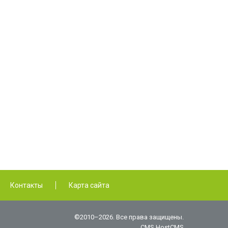
Контакты
Карта сайта
©2010–2026. Все права защищены.
CMS HostCMS