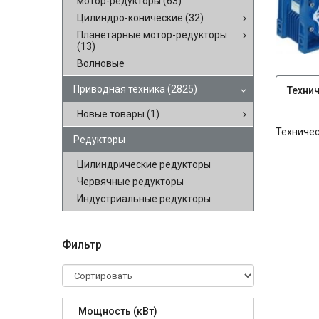
мотор-редукторы
(63)
Цилиндро-конические
(32)
Планетарные мотор-редукторы
(13)
Волновые
Приводная техника
(2825)
Техни
Новые товары
(1)
Техничес
Редукторы
Цилиндрические редукторы
Червячные редукторы
Индустриальные редукторы
Фильтр
Мощность (кВт)