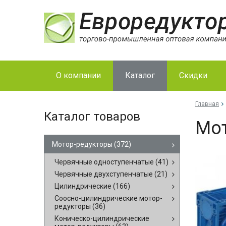
О компании
Каталог
Скидки
Главная
Каталог товаров
Мо­
Мотор-редукторы
(372)
Червячные одноступенчатые
(41)
Червячные двухступенчатые
(21)
Цилиндрические
(166)
Соосно-цилиндрические мотор-
редукторы
(36)
Коническо-цилиндрические