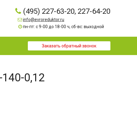
(495) 227-63-20, 227-64-20
info@evroreduktor.ru
пн-пт: с 9-00 до 18-00 ч, сб-вс: выходной
Заказать обратный звонок
-140-0,12