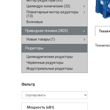
мотор-редукторы
(63)
Цилиндро-конические
(32)
Планетарные мотор-редукторы
(13)
Волновые
Приводная техника
(2825)
Техни
Новые товары
(1)
Техничес
Редукторы
Цилиндрические редукторы
Червячные редукторы
Индустриальные редукторы
Фильтр
Мощность (кВт)