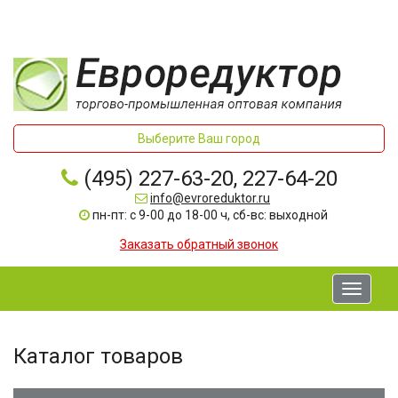
Выберите Ваш город
(495) 227-63-20, 227-64-20
info@evroreduktor.ru
пн-пт: с 9-00 до 18-00 ч, сб-вс: выходной
Заказать обратный звонок
Toggle
navigati
Каталог товаров