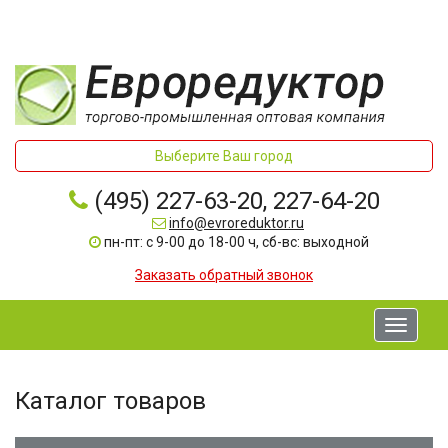
Выберите Ваш город
(495) 227-63-20, 227-64-20
info@evroreduktor.ru
пн-пт: с 9-00 до 18-00 ч, сб-вс: выходной
Заказать обратный звонок
Toggle
navigati
Каталог товаров