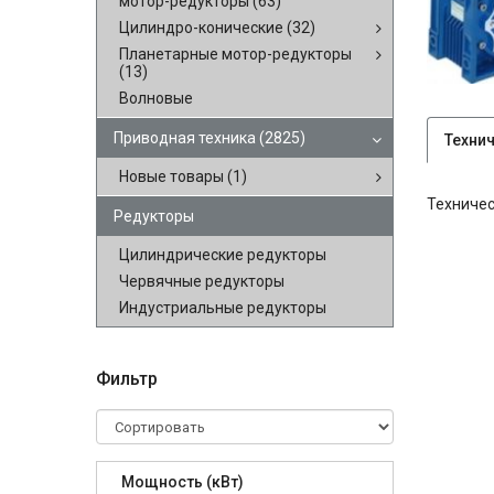
мотор-редукторы
(63)
Цилиндро-конические
(32)
Планетарные мотор-редукторы
(13)
Волновые
Приводная техника
(2825)
Техни
Новые товары
(1)
Техничес
Редукторы
Цилиндрические редукторы
Червячные редукторы
Индустриальные редукторы
Фильтр
Мощность (кВт)