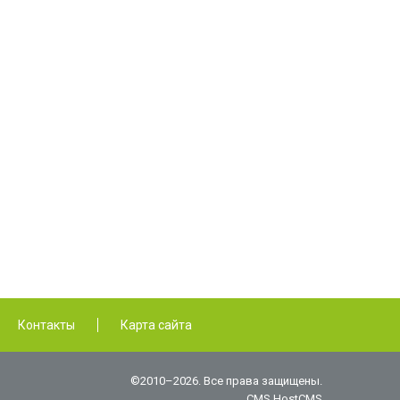
Контакты
Карта сайта
©2010–2026. Все права защищены.
CMS HostCMS