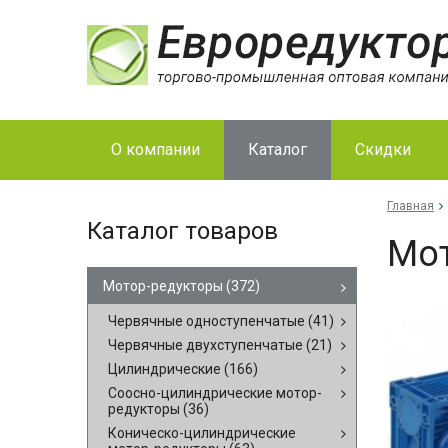
О компании
Каталог
Скидки
Главная
Каталог товаров
Мо­
Мотор-редукторы
(372)
Червячные одноступенчатые
(41)
Червячные двухступенчатые
(21)
Цилиндрические
(166)
Соосно-цилиндрические мотор-
редукторы
(36)
Коническо-цилиндрические