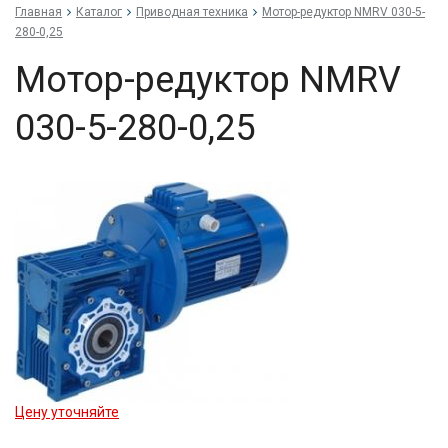
Главная
Каталог
Приводная техника
Мо­тор-ре­дук­тор NMRV 030-5-
280-0,25
Мо­тор-ре­дук­тор NMRV
030-5-280-0,25
Цену уточняйте