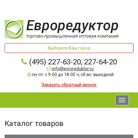
Выберите Ваш город
(495) 227-63-20, 227-64-20
info@evroreduktor.ru
пн-пт: с 9-00 до 18-00 ч, сб-вс: выходной
Заказать обратный звонок
Toggle
navigati
Каталог товаров