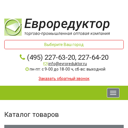
Выберите Ваш город
(495) 227-63-20, 227-64-20
info@evroreduktor.ru
пн-пт: с 9-00 до 18-00 ч, сб-вс: выходной
Заказать обратный звонок
Toggle
navigati
Каталог товаров