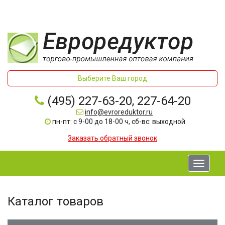
Выберите Ваш город
(495) 227-63-20, 227-64-20
info@evroreduktor.ru
пн-пт: с 9-00 до 18-00 ч, сб-вс: выходной
Заказать обратный звонок
Toggle
navigati
Каталог товаров