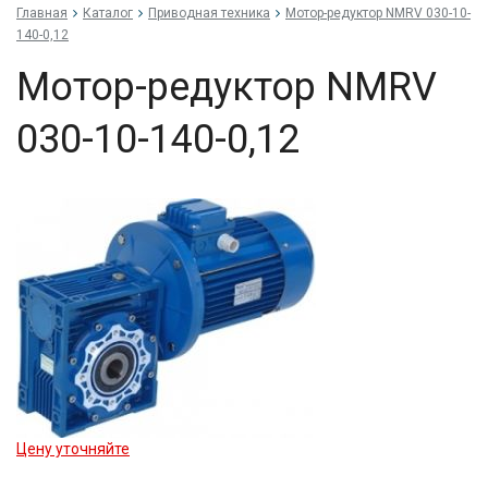
Главная
Каталог
Приводная техника
Мо­тор-ре­дук­тор NMRV 030-10-
140-0,12
Мо­тор-ре­дук­тор NMRV
030-10-140-0,12
Цену уточняйте