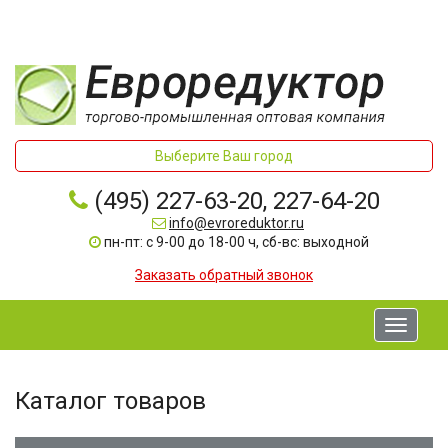
Выберите Ваш город
(495) 227-63-20, 227-64-20
info@evroreduktor.ru
пн-пт: с 9-00 до 18-00 ч, сб-вс: выходной
Заказать обратный звонок
Toggle
navigati
Каталог товаров