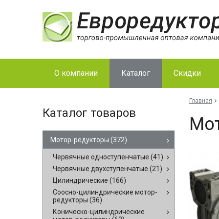
О компании
Каталог
Скидки
Главная
Каталог товаров
Мо­
Мотор-редукторы
(372)
Червячные одноступенчатые
(41)
Червячные двухступенчатые
(21)
Цилиндрические
(166)
Соосно-цилиндрические мотор-
редукторы
(36)
Коническо-цилиндрические