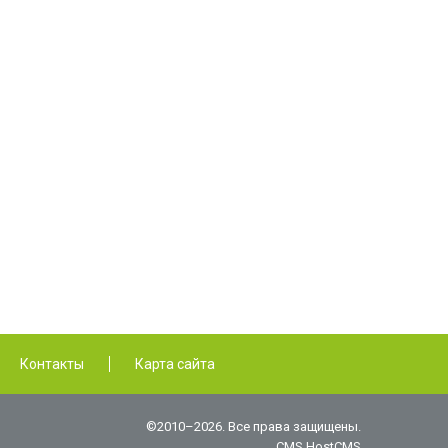
Контакты
Карта сайта
©2010–2026. Все права защищены.
CMS HostCMS