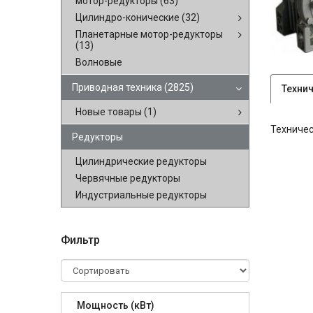
мотор-редукторы
(63)
Цилиндро-конические
(32)
Планетарные мотор-редукторы
(13)
Волновые
Приводная техника
(2825)
Техни
Новые товары
(1)
Техничес
Редукторы
Цилиндрические редукторы
Червячные редукторы
Индустриальные редукторы
Фильтр
Мощность (кВт)