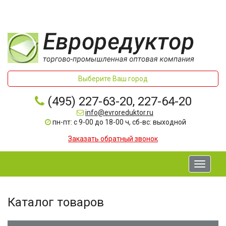
Выберите Ваш город
(495) 227-63-20, 227-64-20
info@evroreduktor.ru
пн-пт: с 9-00 до 18-00 ч, сб-вс: выходной
Заказать обратный звонок
Toggle
navigati
Каталог товаров