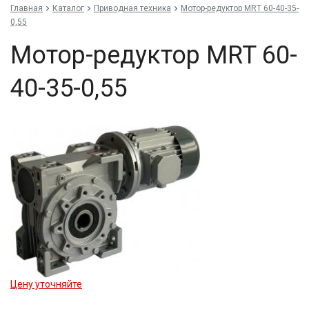
Главная
Каталог
Приводная техника
Мо­тор-ре­дук­тор MRT 60-40-35-
0,55
Мо­тор-ре­дук­тор MRT 60-
40-35-0,55
Цену уточняйте