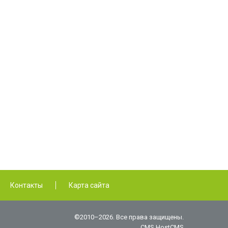
Контакты
Карта сайта
©2010–2026. Все права защищены.
CMS HostCMS