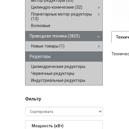
мотор-редукторы
(63)
Цилиндро-конические
(32)
Планетарные мотор-редукторы
(13)
Волновые
Приводная техника
(2825)
Техни
Новые товары
(1)
Техничес
Редукторы
Цилиндрические редукторы
Червячные редукторы
Индустриальные редукторы
Фильтр
Мощность (кВт)