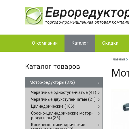
О компании
Каталог
Скидки
Главная
Каталог товаров
Мо­
Мотор-редукторы
(372)
Червячные одноступенчатые
(41)
Червячные двухступенчатые
(21)
Цилиндрические
(166)
Соосно-цилиндрические мотор-
редукторы
(36)
Коническо-цилиндрические