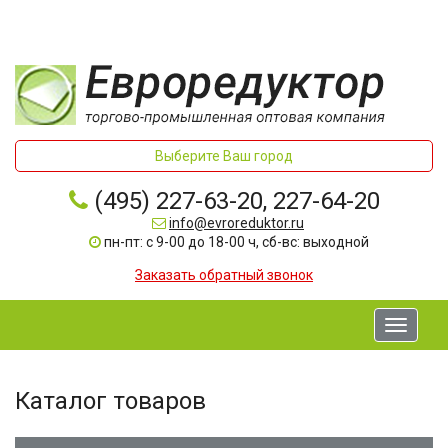
Выберите Ваш город
(495) 227-63-20, 227-64-20
info@evroreduktor.ru
пн-пт: с 9-00 до 18-00 ч, сб-вс: выходной
Заказать обратный звонок
Toggle
navigati
Каталог товаров