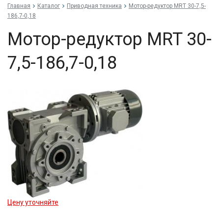
Главная
Каталог
Приводная техника
Мо­тор-ре­дук­тор MRT 30-7,5-
186,7-0,18
Мо­тор-ре­дук­тор MRT 30-
7,5-186,7-0,18
Цену уточняйте