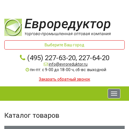
Выберите Ваш город
(495) 227-63-20, 227-64-20
info@evroreduktor.ru
пн-пт: с 9-00 до 18-00 ч, сб-вс: выходной
Заказать обратный звонок
Toggle
navigati
Каталог товаров