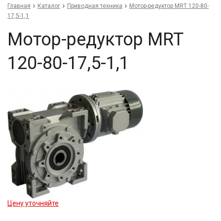
Главная
Каталог
Приводная техника
Мо­тор-ре­дук­тор MRT 120-80-
17,5-1,1
Мо­тор-ре­дук­тор MRT
120-80-17,5-1,1
Цену уточняйте