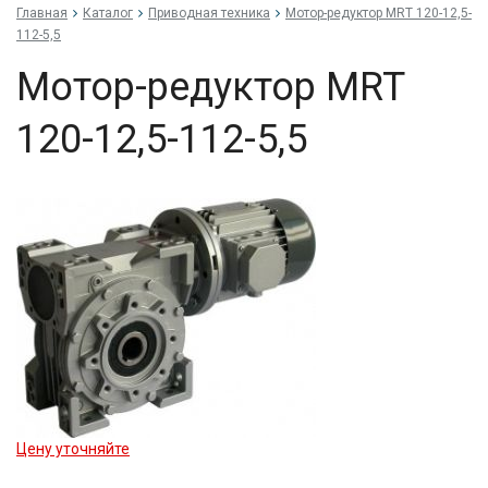
Главная
Каталог
Приводная техника
Мо­тор-ре­дук­тор MRT 120-12,5-
112-5,5
Мо­тор-ре­дук­тор MRT
120-12,5-112-5,5
Цену уточняйте