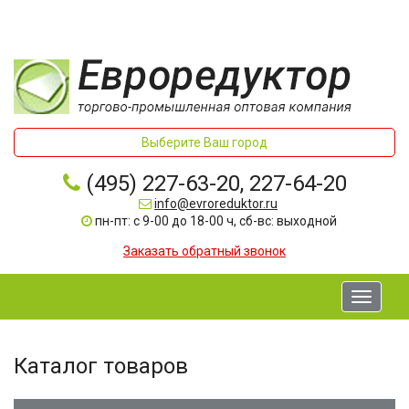
Выберите Ваш город
(495) 227-63-20, 227-64-20
info@evroreduktor.ru
пн-пт: с 9-00 до 18-00 ч, сб-вс: выходной
Заказать обратный звонок
Toggle
navigati
Каталог товаров