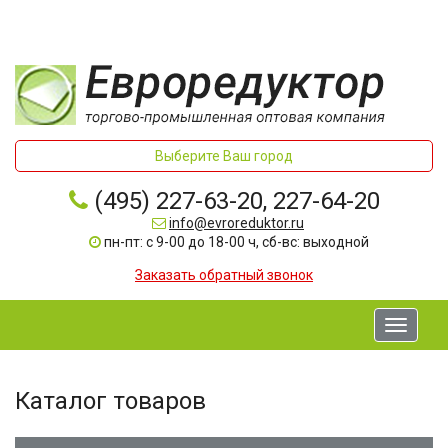
Выберите Ваш город
(495) 227-63-20, 227-64-20
info@evroreduktor.ru
пн-пт: с 9-00 до 18-00 ч, сб-вс: выходной
Заказать обратный звонок
Toggle
navigati
Каталог товаров