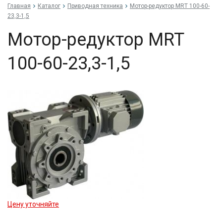
Главная
Каталог
Приводная техника
Мо­тор-ре­дук­тор MRT 100-60-
23,3-1,5
Мо­тор-ре­дук­тор MRT
100-60-23,3-1,5
Цену уточняйте