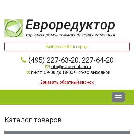
Выберите Ваш город
(495) 227-63-20, 227-64-20
info@evroreduktor.ru
пн-пт: с 9-00 до 18-00 ч, сб-вс: выходной
Заказать обратный звонок
Toggle
navigati
Каталог товаров