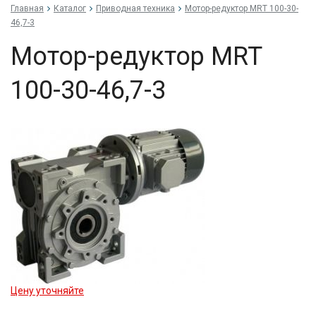
Главная
Каталог
Приводная техника
Мо­тор-ре­дук­тор MRT 100-30-
46,7-3
Мо­тор-ре­дук­тор MRT
100-30-46,7-3
Цену уточняйте