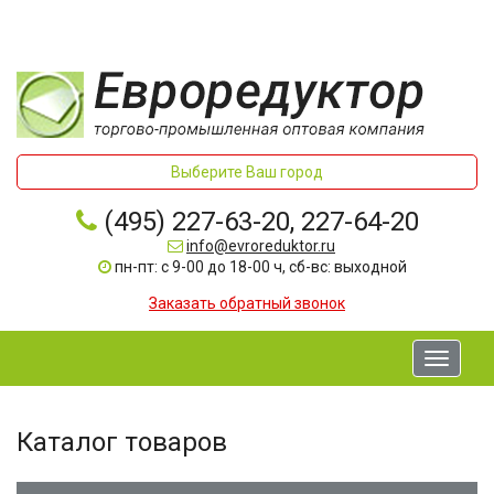
Выберите Ваш город
(495) 227-63-20, 227-64-20
info@evroreduktor.ru
пн-пт: с 9-00 до 18-00 ч, сб-вс: выходной
Заказать обратный звонок
Toggle
navigati
Каталог товаров