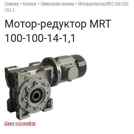
Главная
Каталог
Приводная техника
Мо­тор-ре­дук­тор MRT 100-100-
14-1,1
Мо­тор-ре­дук­тор MRT
100-100-14-1,1
Цену уточняйте