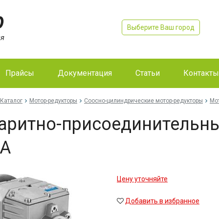
Выберите Ваш город
Прайсы
Документация
Статьи
Контакты
Каталог
Мотор-редукторы
Соосно-цилиндрические мотор-редукторы
Мо
аритно-присоединительн
3A
Цену уточняйте
Добавить в избранное