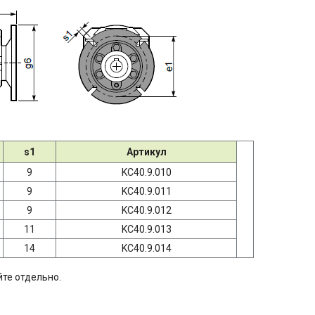
s1
Артикул
9
KC40.9.010
9
KC40.9.011
9
KC40.9.012
11
KC40.9.013
14
KC40.9.014
те отдельно.