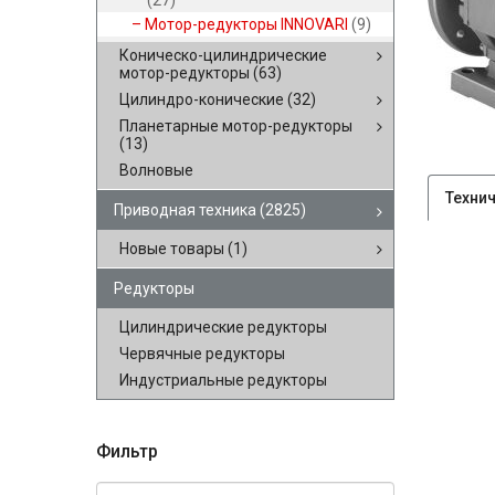
(27)
Мотор-редукторы INNOVARI
(9)
Коническо-цилиндрические
мотор-редукторы
(63)
Цилиндро-конические
(32)
Планетарные мотор-редукторы
(13)
Волновые
Техни
Приводная техника
(2825)
Новые товары
(1)
Редукторы
Цилиндрические редукторы
Червячные редукторы
Индустриальные редукторы
Фильтр