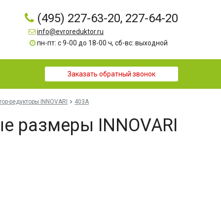
(495) 227-63-20, 227-64-20
info@evroreduktor.ru
пн-пт: с 9-00 до 18-00 ч, сб-вс: выходной
Заказать обратный звонок
тор-редукторы INNOVARI
403A
ые размеры INNOVARI