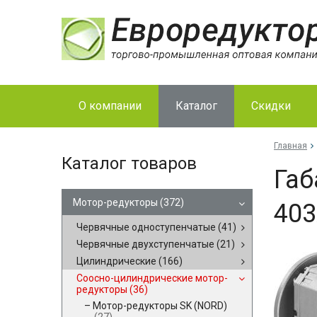
О компании
Каталог
Скидки
Главная
Каталог товаров
Габ
Мотор-редукторы
(372)
40
Червячные одноступенчатые
(41)
Червячные двухступенчатые
(21)
Цилиндрические
(166)
Соосно-цилиндрические мотор-
редукторы
(36)
Мотор-редукторы SK (NORD)