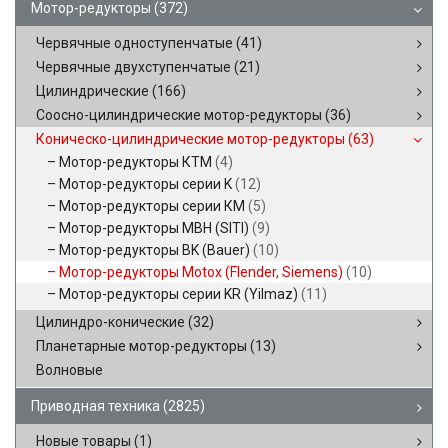
Мотор-редукторы
(372)
Червячные одноступенчатые
(41)
Червячные двухступенчатые
(21)
Цилиндрические
(166)
Соосно-цилиндрические мотор-редукторы
(36)
Коническо-цилиндрические мотор-редукторы
(63)
Мотор-редукторы КТМ
(4)
Мотор-редукторы серии K
(12)
Мотор-редукторы серии КМ
(5)
Мотор-редукторы MBH (SITI)
(9)
Мотор-редукторы BK (Bauer)
(10)
Мотор-редукторы Motox (Flender, Siemens)
(10)
Мотор-редукторы серии KR (Yilmaz)
(11)
Цилиндро-конические
(32)
Планетарные мотор-редукторы
(13)
Волновые
Приводная техника
(2825)
Новые товары
(1)