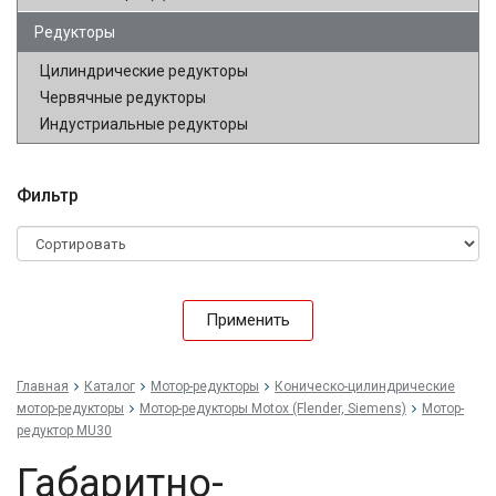
Редукторы
Цилиндрические редукторы
Червячные редукторы
Индустриальные редукторы
Фильтр
Применить
Главная
Каталог
Мотор-редукторы
Коническо-цилиндрические
мотор-редукторы
Мотор-редукторы Motox (Flender, Siemens)
Мотор-
редуктор MU30
Габаритно-