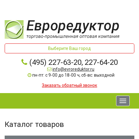
Выберите Ваш город
(495) 227-63-20, 227-64-20
info@evroreduktor.ru
пн-пт: с 9-00 до 18-00 ч, сб-вс: выходной
Заказать обратный звонок
Toggle
navigati
Каталог товаров