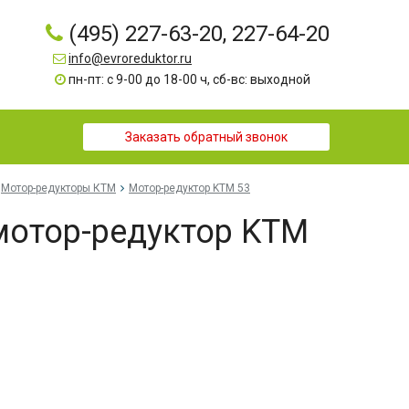
(495) 227-63-20, 227-64-20
info@evroreduktor.ru
пн-пт: с 9-00 до 18-00 ч, сб-вс: выходной
Заказать обратный звонок
Мотор-редукторы КТМ
Мотор-редуктор KTM 53
мотор-редуктор KTM