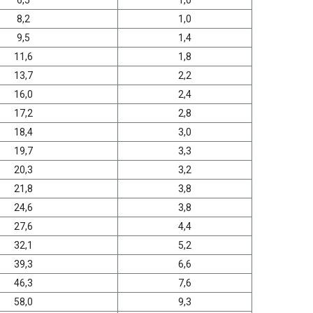
8,2
1,0
9,5
1,4
11,6
1,8
13,7
2,2
16,0
2,4
17,2
2,8
18,4
3,0
19,7
3,3
20,3
3,2
21,8
3,8
24,6
3,8
27,6
4,4
32,1
5,2
39,3
6,6
46,3
7,6
58,0
9,3