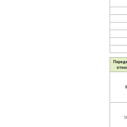
Перед
отно
8
1