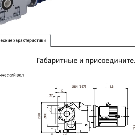
ческие характеристики
Габаритные и присоединит
ический вал