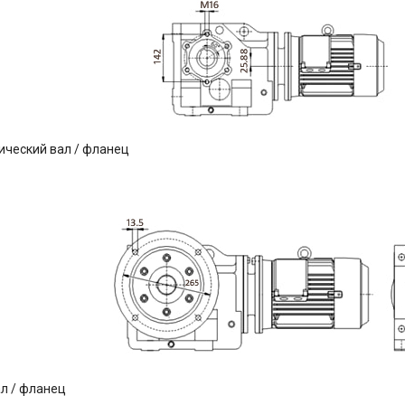
ческий вал / фланец
л / фланец