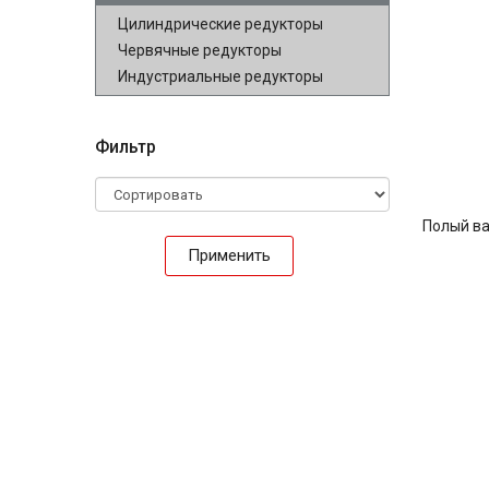
Цилиндрические редукторы
Червячные редукторы
Индустриальные редукторы
Фильтр
Полый в
Применить