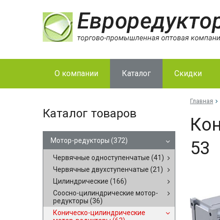
О компании
Каталог
Скидки
Главная
Каталог товаров
Кон
Мотор-редукторы
(372)
53
Червячные одноступенчатые
(41)
Червячные двухступенчатые
(21)
Цилиндрические
(166)
Соосно-цилиндрические мотор-
редукторы
(36)
Коническо-цилиндрические