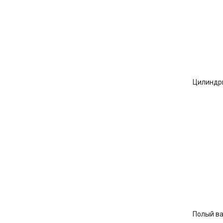
Цилиндри
Полый ва