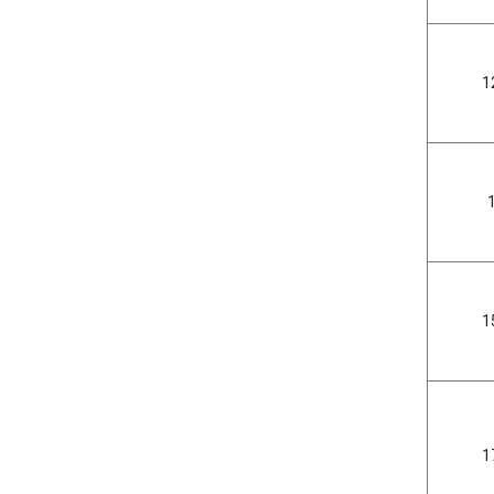
1
1
1