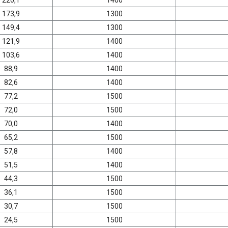
173,9
1300
149,4
1300
121,9
1400
103,6
1400
88,9
1400
82,6
1400
77,2
1500
72,0
1500
70,0
1400
65,2
1500
57,8
1400
51,5
1400
44,3
1500
36,1
1500
30,7
1500
24,5
1500