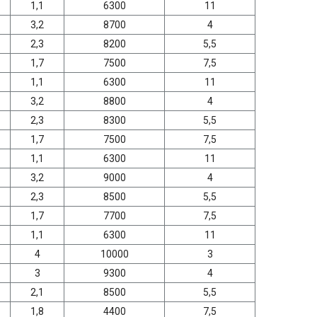
1,1
6300
11
3,2
8700
4
2,3
8200
5,5
1,7
7500
7,5
1,1
6300
11
3,2
8800
4
2,3
8300
5,5
1,7
7500
7,5
1,1
6300
11
3,2
9000
4
2,3
8500
5,5
1,7
7700
7,5
1,1
6300
11
4
10000
3
3
9300
4
2,1
8500
5,5
1,8
4400
7,5