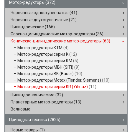
Мотор-редукторы
(372)
Червячные одноступенчатые
(41)
Червячные двухступенчатые
(21)
Цилиндрические
(166)
Соосно-цилиндрические мотор-редукторы
(36)
Коническо-цилиндрические мотор-редукторы
(63)
Мотор-редукторы КТМ
(4)
Мотор-редукторы серии K
(12)
Мотор-редукторы серии КМ
(5)
Мотор-редукторы MBH (SITI)
(9)
Мотор-редукторы BK (Bauer)
(10)
Мотор-редукторы Motox (Flender, Siemens)
(10)
Мотор-редукторы серии KR (Yilmaz)
(11)
Цилиндро-конические
(32)
Планетарные мотор-редукторы
(13)
Волновые
Приводная техника
(2825)
Новые товары
(1)