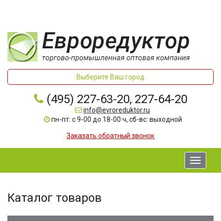
Выберите Ваш город
(495) 227-63-20, 227-64-20
info@evroreduktor.ru
пн-пт: с 9-00 до 18-00 ч, сб-вс: выходной
Заказать обратный звонок
Toggle
navigati
Каталог товаров