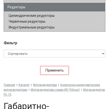
Редукторы
Цилиндрические редукторы
Червячные редукторы
Индустриальные редукторы
Фильтр
Применить
Главная
Каталог
Мотор-редукторы
Коническо-цилиндрические
мотор-редукторы
Мотор-редукторы серии KR (Yilmaz)
Мотор-редуктор
PC 75
Габаритно-