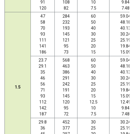
91
108
10
9.84
120
82
7.5
7.48
47
284
60
59.04
58
232
50
48.18
70
193
40
40.13
93
145
30
30.24
111
121
25
25.19
141
95
20
19.84
186
73
15
15.09
23.7
568
60
59.04
29.1
463
50
48.18
35
386
40
40.13
46
291
30
30.24
56
242
25
25.19
1.5
71
191
20
19.84
93
145
15
15.09
112
120
12.5
12.49
142
95
10
9.84
187
72
7.5
7.48
29.8
452
30
30.24
36
377
25
25.19
45
297
20
19.84