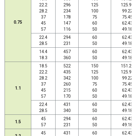
22.2
296
125
125.95
28.2
234
100
99.22
37
178
75
75.45
0.75
45
147
60
62.43
57
116
50
49.18
22.4
294
60
62.43
28.5
231
50
49.18
14.4
457
60
62.43
18.3
360
50
49.18
18.5
522
150
151.20
22.2
435
125
125.95
28.2
342
100
99.22
37
260
75
75.45
1.1
45
215
60
62.43
57
170
50
49.18
22.4
431
60
62.43
28.5
340
50
49.18
45
294
60
62.43
1.5
57
231
50
49.18
45
431
60
62.43
2.2