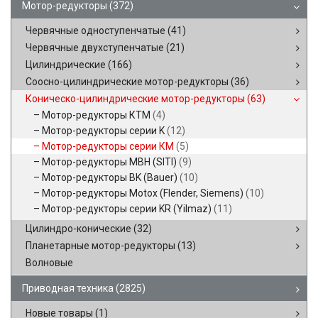
Мотор-редукторы
(372)
Червячные одноступенчатые
(41)
Червячные двухступенчатые
(21)
Цилиндрические
(166)
Соосно-цилиндрические мотор-редукторы
(36)
Коническо-цилиндрические мотор-редукторы
(63)
Мотор-редукторы КТМ
(4)
Мотор-редукторы серии K
(12)
Мотор-редукторы серии КМ
(5)
Мотор-редукторы MBH (SITI)
(9)
Мотор-редукторы BK (Bauer)
(10)
Мотор-редукторы Motox (Flender, Siemens)
(10)
Мотор-редукторы серии KR (Yilmaz)
(11)
Цилиндро-конические
(32)
Планетарные мотор-редукторы
(13)
Волновые
Приводная техника
(2825)
Новые товары
(1)