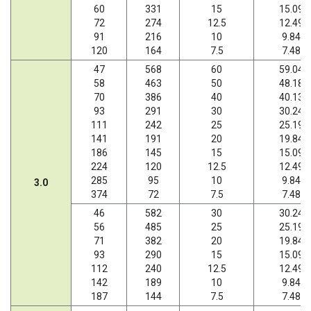
60
331
15
15.09
72
274
12.5
12.49
91
216
10
9.84
120
164
7.5
7.48
47
568
60
59.04
58
463
50
48.18
70
386
40
40.13
93
291
30
30.24
111
242
25
25.19
141
191
20
19.84
186
145
15
15.09
224
120
12.5
12.49
285
95
10
9.84
3.0
374
72
7.5
7.48
46
582
30
30.24
56
485
25
25.19
71
382
20
19.84
93
290
15
15.09
112
240
12.5
12.49
142
189
10
9.84
187
144
7.5
7.48