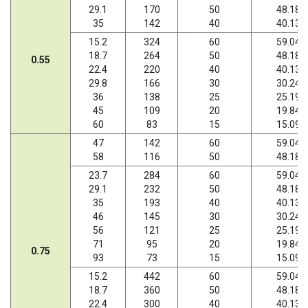
29.1
170
50
48.18
35
142
40
40.13
15.2
324
60
59.04
18.7
264
50
48.18
0.55
22.4
220
40
40.13
29.8
166
30
30.24
36
138
25
25.19
45
109
20
19.84
60
83
15
15.09
47
142
60
59.04
58
116
50
48.18
23.7
284
60
59.04
29.1
232
50
48.18
35
193
40
40.13
46
145
30
30.24
56
121
25
25.19
71
95
20
19.84
0.75
93
73
15
15.09
15.2
442
60
59.04
18.7
360
50
48.18
22.4
300
40
40.13