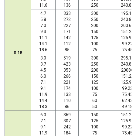
11.6
136
250
240.89
4.7
333
300
195.18
5.8
272
250
240.89
7.0
227
200
200.66
9.3
171
150
151.20
11.1
142
125
125.95
14.1
112
100
99.22
18.6
85
75
75.45
0.18
3.0
519
300
295.18
3.7
423
250
240.89
4.5
353
200
20086
6.0
266
150
151.20
7.1
221
125
125.95
9.1
174
100
99.22
11.9
133
75
75.45
14.4
110
60
62.43
18.3
86
50
49.18
6.0
369
150
151.20
7.1
307
125
125.95
9.1
242
100
99.22
11.9
184
75
75.45