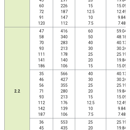
60
226
15
15.09
72
187
12.5
12.49
91
147
10
9.84
120
112
7.5
7.48
47
416
60
59.04
58
340
50
48.18
70
283
40
40.13
93
213
30
30.24
111
178
25
25.19
141
140
20
19.84
186
106
15
15.09
35
566
40
40.13
46
427
30
30.24
56
355
25
25.19
2.2
71
280
20
19.84
93
213
15
15.09
112
176
12.5
12.49
142
139
10
9.84
187
106
7.5
7.48
36
553
25
25.19
45
435
20
19.84