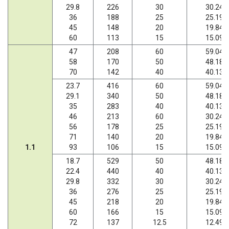
29.8
226
30
30.24
36
188
25
25.19
45
148
20
19.84
60
113
15
15.09
47
208
60
59.04
58
170
50
48.18
70
142
40
40.13
23.7
416
60
59.04
29.1
340
50
48.18
35
283
40
40.13
46
213
60
30.24
56
178
25
25.19
71
140
20
19.84
1.1
93
106
15
15.09
18.7
529
50
48.18
22.4
440
40
40.13
29.8
332
30
30.24
36
276
25
25.19
45
218
20
19.84
60
166
15
15.09
72
137
12.5
12.49