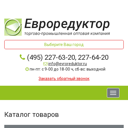
Выберите Ваш город
(495) 227-63-20, 227-64-20
info@evroreduktor.ru
пн-пт: с 9-00 до 18-00 ч, сб-вс: выходной
Заказать обратный звонок
Toggle
navigati
Каталог товаров