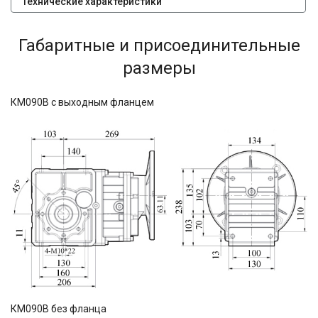
Технические характеристики
Габаритные и присоединительные
размеры
КМ090В с выходным фланцем
КМ090В без фланца