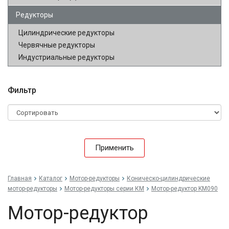
Редукторы
Цилиндрические редукторы
Червячные редукторы
Индустриальные редукторы
Фильтр
Применить
Главная
Каталог
Мотор-редукторы
Коническо-цилиндрические
мотор-редукторы
Мотор-редукторы серии КМ
Мотор-редуктор KM090
Мотор-редуктор