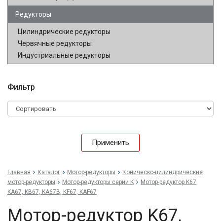
Редукторы
Цилиндрические редукторы
Червячные редукторы
Индустриальные редукторы
Фильтр
Применить
Главная
Каталог
Мотор-редукторы
Коническо-цилиндрические
мотор-редукторы
Мотор-редукторы серии K
Мотор-редуктор K67,
KA67, KB67, KA67B, KF67, KAF67
Мотор-редуктор K67,