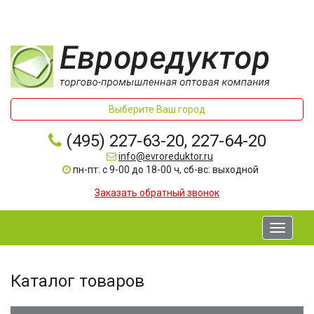
Выберите Ваш город
(495) 227-63-20, 227-64-20
info@evroreduktor.ru
пн-пт: с 9-00 до 18-00 ч, сб-вс: выходной
Заказать обратный звонок
Toggle
navigati
Каталог товаров