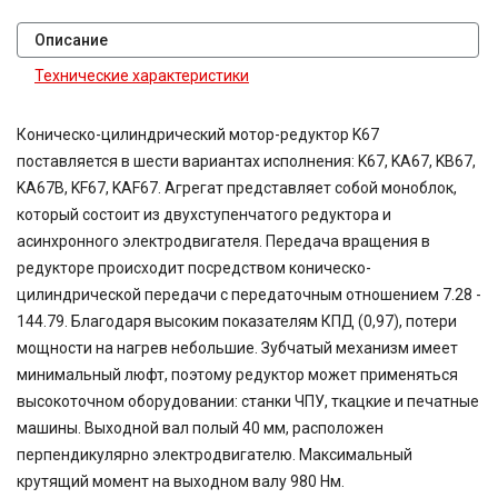
Описание
Технические характеристики
Коническо-цилиндрический мотор-редуктор K67
поставляется в шести вариантах исполнения: K67, KA67, KB67,
KA67B, KF67, KAF67. Агрегат представляет собой моноблок,
который состоит из двухступенчатого редуктора и
асинхронного электродвигателя. Передача вращения в
редукторе происходит посредством коническо-
цилиндрической передачи с передаточным отношением 7.28 -
144.79. Благодаря высоким показателям КПД (0,97), потери
мощности на нагрев небольшие. Зубчатый механизм имеет
минимальный люфт, поэтому редуктор может применяться
высокоточном оборудовании: станки ЧПУ, ткацкие и печатные
машины. Выходной вал полый 40 мм, расположен
перпендикулярно электродвигателю. Максимальный
крутящий момент на выходном валу 980 Нм.