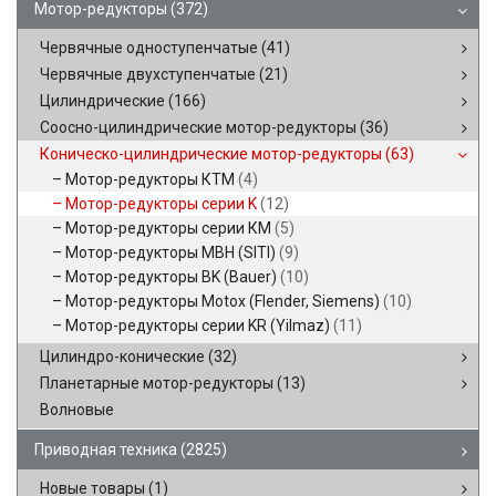
Мотор-редукторы
(372)
Червячные одноступенчатые
(41)
Червячные двухступенчатые
(21)
Цилиндрические
(166)
Соосно-цилиндрические мотор-редукторы
(36)
Коническо-цилиндрические мотор-редукторы
(63)
Мотор-редукторы КТМ
(4)
Мотор-редукторы серии K
(12)
Мотор-редукторы серии КМ
(5)
Мотор-редукторы MBH (SITI)
(9)
Мотор-редукторы BK (Bauer)
(10)
Мотор-редукторы Motox (Flender, Siemens)
(10)
Мотор-редукторы серии KR (Yilmaz)
(11)
Цилиндро-конические
(32)
Планетарные мотор-редукторы
(13)
Волновые
Приводная техника
(2825)
Новые товары
(1)