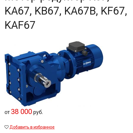
KA67, KB67, KA67B, KF67,
KAF67
38 000
от
руб.
Добавить в избранное