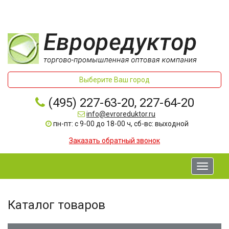
Выберите Ваш город
(495) 227-63-20, 227-64-20
info@evroreduktor.ru
пн-пт: с 9-00 до 18-00 ч, сб-вс: выходной
Заказать обратный звонок
Toggle
navigati
Каталог товаров