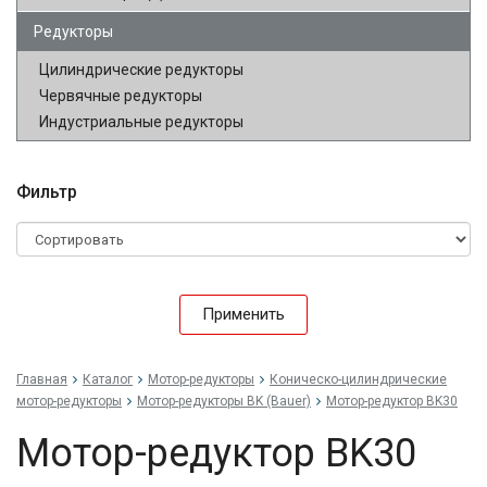
Редукторы
Цилиндрические редукторы
Червячные редукторы
Индустриальные редукторы
Фильтр
Применить
Главная
Каталог
Мотор-редукторы
Коническо-цилиндрические
мотор-редукторы
Мотор-редукторы BK (Bauer)
Мотор-редуктор BK30
Мотор-редуктор BK30