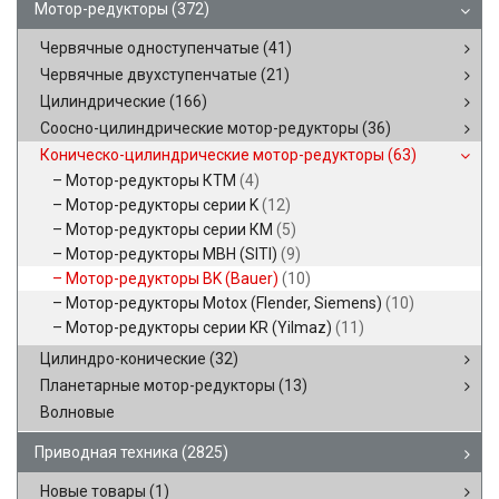
Мотор-редукторы
(372)
Червячные одноступенчатые
(41)
Червячные двухступенчатые
(21)
Цилиндрические
(166)
Соосно-цилиндрические мотор-редукторы
(36)
Коническо-цилиндрические мотор-редукторы
(63)
Мотор-редукторы КТМ
(4)
Мотор-редукторы серии K
(12)
Мотор-редукторы серии КМ
(5)
Мотор-редукторы MBH (SITI)
(9)
Мотор-редукторы BK (Bauer)
(10)
Мотор-редукторы Motox (Flender, Siemens)
(10)
Мотор-редукторы серии KR (Yilmaz)
(11)
Цилиндро-конические
(32)
Планетарные мотор-редукторы
(13)
Волновые
Приводная техника
(2825)
Новые товары
(1)