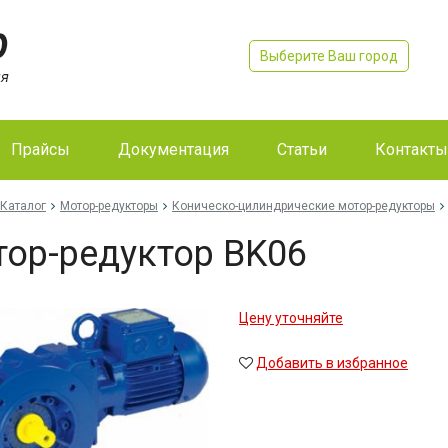
Выберите Ваш город
Прайсы
Документация
Статьи
Контакты
Каталог
Мотор-редукторы
Коническо-цилиндрические мотор-редукторы
ор-редуктор BK06
Цену уточняйте
Добавить в избранное