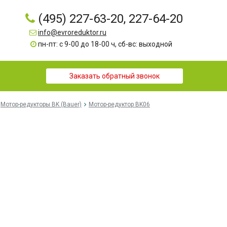
(495) 227-63-20, 227-64-20
info@evroreduktor.ru
пн-пт: с 9-00 до 18-00 ч, сб-вс: выходной
Заказать обратный звонок
Мотор-редукторы BK (Bauer)
Мотор-редуктор BK06