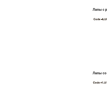
Лапы с 
Лапы со