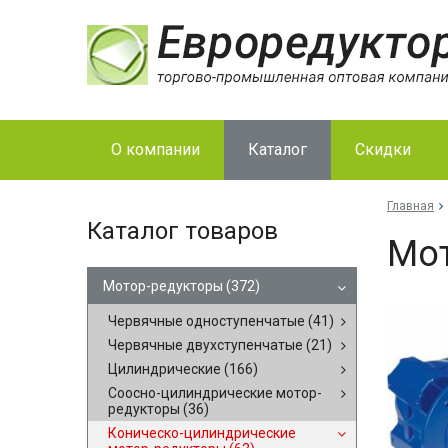
О компании
Каталог
Скидки
Главная
Каталог товаров
Мот
Мотор-редукторы
(372)
Червячные одноступенчатые
(41)
Червячные двухступенчатые
(21)
Цилиндрические
(166)
Соосно-цилиндрические мотор-
редукторы
(36)
Коническо-цилиндрические