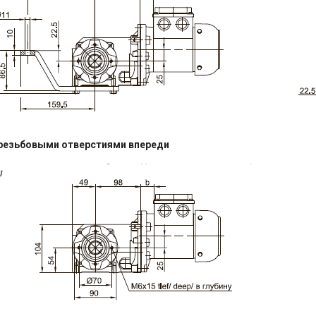
резьбовыми отверстиями впереди