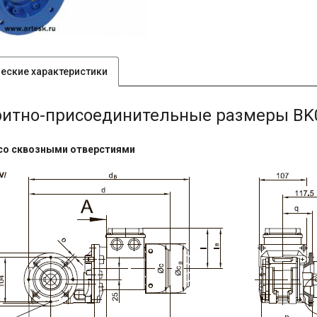
ческие характеристики
ритно-присоединительные размеры BK
со сквозными отверстиями