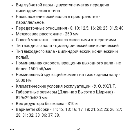
Вид зубчатой пары - двухступенчатая передача
цилиндрического типа.
Расположение осей валов в пространстве -
параллельное.
Передаточные отношения -
8; 10; 12,5; 16; 20; 25; 31,5; 40.
Межосевое расстояние - 250 мм.
Способ монтажа - лапки со сквозными отверстиями.
Тип входного вала - цилиндрический или конический.
Тип выходного вала - цилиндрический, конический и
полый.
Номинальная скорость вращения выходного вала - не
более 1500 об/мин.
Номинальный крутящий момент на тихоходном валу -
5000 Нм.
Климатические условия эксплуатации - У, О, УХЛ, Т.
Габаритные размеры (Длинна x Высота x Ширина) -
829х290х530 мм.
Вес редуктора без масла - 310 кг.
Варианты сборки - 11; 12; 13; 16; 17; 18; 21; 22; 23; 26; 27;
28; 31; 32; 33; 36; 37; 38.