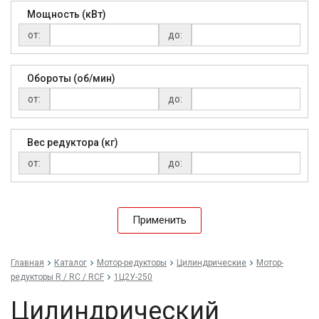
Мощность (кВт)
от:
до:
Обороты (об/мин)
от:
до:
Вес редуктора (кг)
от:
до:
Применить
Главная
Каталог
Мотор-редукторы
Цилиндрические
Мотор-
редукторы R / RC / RCF
1Ц2У-250
Цилиндрический