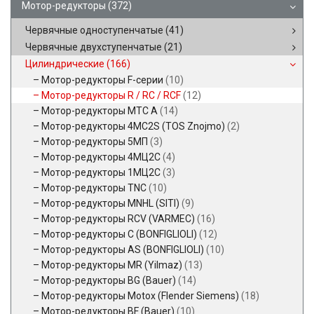
Мотор-редукторы
(372)
Червячные одноступенчатые
(41)
Червячные двухступенчатые
(21)
Цилиндрические
(166)
Мотор-редукторы F-серии
(10)
Мотор-редукторы R / RC / RCF
(12)
Мотор-редукторы MTC A
(14)
Мотор-редукторы 4MC2S (TOS Znojmo)
(2)
Мотор-редукторы 5МП
(3)
Мотор-редукторы 4МЦ2С
(4)
Мотор-редукторы 1МЦ2С
(3)
Мотор-редукторы TNC
(10)
Мотор-редукторы MNHL (SITI)
(9)
Мотор-редукторы RCV (VARMEC)
(16)
Мотор-редукторы C (BONFIGLIOLI)
(12)
Мотор-редукторы AS (BONFIGLIOLI)
(10)
Мотор-редукторы MR (Yilmaz)
(13)
Мотор-редукторы BG (Bauer)
(14)
Мотор-редукторы Motox (Flender Siemens)
(18)
Мотор-редукторы BF (Bauer)
(10)