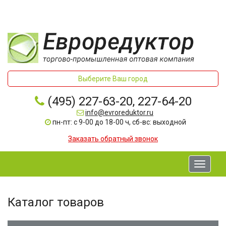
Выберите Ваш город
(495) 227-63-20, 227-64-20
info@evroreduktor.ru
пн-пт: с 9-00 до 18-00 ч, сб-вс: выходной
Заказать обратный звонок
Toggle
navigati
Каталог товаров