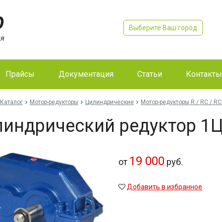
Выберите Ваш город
Прайсы
Документация
Статьи
Контакты
Каталог
Мотор-редукторы
Цилиндрические
Мотор-редукторы R / RC / RC
индрический редуктор 1Ц
19 000
от
руб.
Добавить в избранное