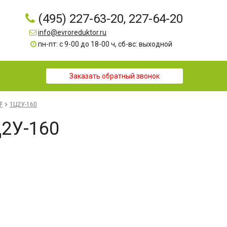
(495) 227-63-20, 227-64-20
info@evroreduktor.ru
пн-пт: с 9-00 до 18-00 ч, сб-вс: выходной
Заказать обратный звонок
F
1Ц2У-160
2У-160