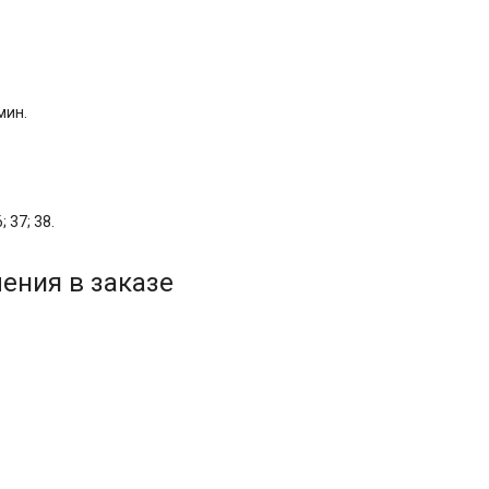
мин.
; 37; 38.
ения в заказе