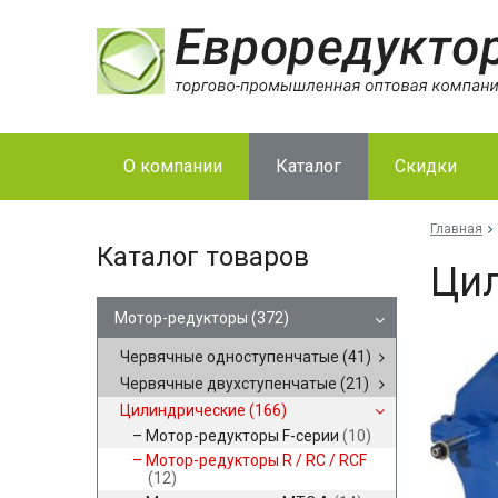
О компании
Каталог
Скидки
Главная
Каталог товаров
Цил
Мотор-редукторы
(372)
Червячные одноступенчатые
(41)
Червячные двухступенчатые
(21)
Цилиндрические
(166)
Мотор-редукторы F-серии
(10)
Мотор-редукторы R / RC / RCF
(12)