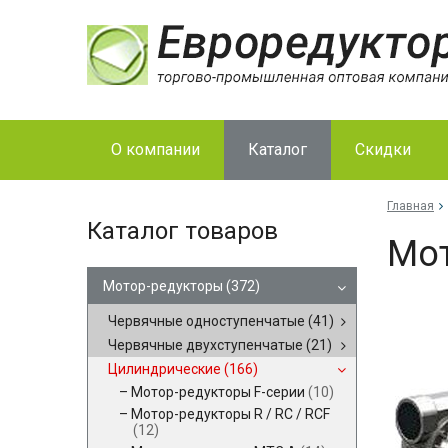
О компании
Каталог
Скидки
Главная
Каталог товаров
Мот
Мотор-редукторы
(372)
Червячные одноступенчатые
(41)
Червячные двухступенчатые
(21)
Цилиндрические
(166)
Мотор-редукторы F-серии
(10)
Мотор-редукторы R / RC / RCF
(12)