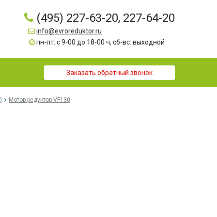
(495) 227-63-20, 227-64-20
info@evroreduktor.ru
пн-пт: с 9-00 до 18-00 ч, сб-вс: выходной
Заказать обратный звонок
)
Мотор-редуктор VF130