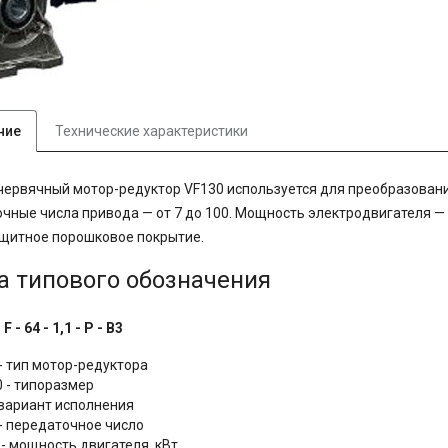
ние
Технические характеристики
червячный мотор-редуктор VF130 используется для преобразован
чные числа привода — от 7 до 100. Мощность электродвигателя — 0,
щитное порошковое покрытие.
а типового обозначения
 F - 64 - 1,1 - P - B3
 - тип мотор-редуктора
0 - типоразмер
- вариант исполнения
 - передаточное число
 - мощность двигателя, кВт