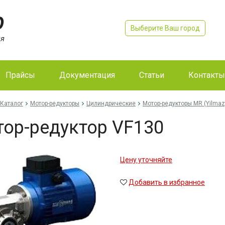
Выберите Ваш город
Прайсы
Документация
Статьи
Контакты
Каталог
Мотор-редукторы
Цилиндрические
Мотор-редукторы MR (Yilmaz
ор-редуктор VF130
Цену уточняйте
Добавить в избранное