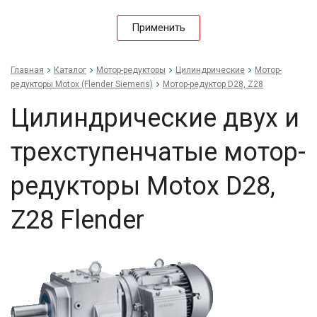
Применить
Главная
Каталог
Мотор-редукторы
Цилиндрические
Мотор-
редукторы Motox (Flender Siemens)
Мотор-редуктор D28, Z28
Цилиндрические двух и
трехступенчатые мотор-
редукторы Motox D28,
Z28 Flender