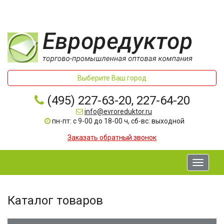
Выберите Ваш город
(495) 227-63-20, 227-64-20
info@evroreduktor.ru
пн-пт: с 9-00 до 18-00 ч, сб-вс: выходной
Заказать обратный звонок
Toggle
navigati
Каталог товаров