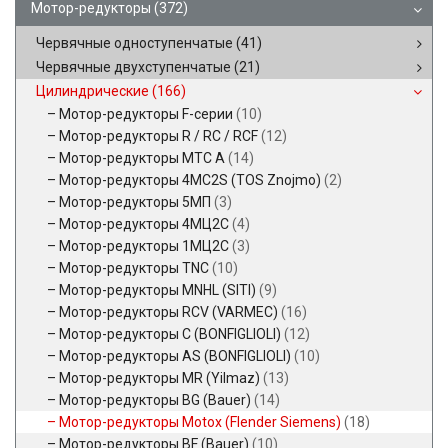
Мотор-редукторы
(372)
Червячные одноступенчатые
(41)
Червячные двухступенчатые
(21)
Цилиндрические
(166)
Мотор-редукторы F-серии
(10)
Мотор-редукторы R / RC / RCF
(12)
Мотор-редукторы MTC A
(14)
Мотор-редукторы 4MC2S (TOS Znojmo)
(2)
Мотор-редукторы 5МП
(3)
Мотор-редукторы 4МЦ2С
(4)
Мотор-редукторы 1МЦ2С
(3)
Мотор-редукторы TNC
(10)
Мотор-редукторы MNHL (SITI)
(9)
Мотор-редукторы RCV (VARMEC)
(16)
Мотор-редукторы C (BONFIGLIOLI)
(12)
Мотор-редукторы AS (BONFIGLIOLI)
(10)
Мотор-редукторы MR (Yilmaz)
(13)
Мотор-редукторы BG (Bauer)
(14)
Мотор-редукторы Motox (Flender Siemens)
(18)
Мотор-редукторы BF (Bauer)
(10)