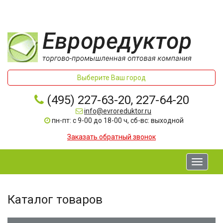
Выберите Ваш город
(495) 227-63-20, 227-64-20
info@evroreduktor.ru
пн-пт: с 9-00 до 18-00 ч, сб-вс: выходной
Заказать обратный звонок
Toggle
navigati
Каталог товаров