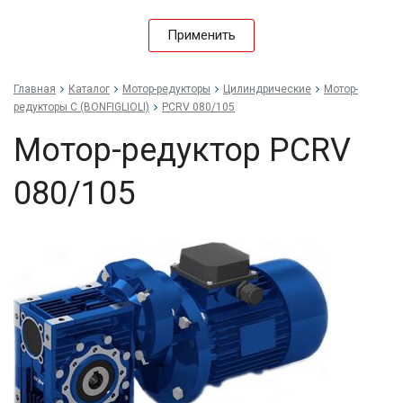
Применить
Главная
Каталог
Мотор-редукторы
Цилиндрические
Мотор-
редукторы C (BONFIGLIOLI)
PCRV 080/105
Мотор-редуктор PCRV
080/105