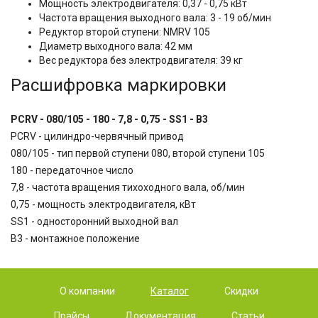
Мощность электродвигателя: 0,37 - 0,75 кВт
Частота вращения выходного вала: 3 - 19 об/мин
Редуктор второй ступени: NMRV 105
Диаметр выходного вала: 42 мм
Вес редуктора без электродвигателя: 39 кг
Расшифровка маркировки
PCRV - 080/105 - 180 - 7,8 - 0,75 - SS1 - B3
PCRV - цилиндро-червячный привод
080/105 - тип первой ступени 080, второй ступени 105
180 - передаточное число
7,8 - частота вращения тихоходного вала, об/мин
0,75 - мощность электродвигателя, кВт
SS1 - односторонний выходной вал
B3 - монтажное положение
О компании
Каталог
Скидки
Прайсы
Документация
Статьи