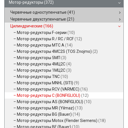
Мотор-редукторы
(372)
Червячные одноступенчатые
(41)
Червячные двухступенчатые
(21)
Цилиндрические
(166)
Мотор-редукторы F-серии
(10)
Мотор-редукторы R / RC / RCF
(12)
Мотор-редукторы MTC A
(14)
Мотор-редукторы 4MC2S (TOS Znojmo)
(2)
Мотор-редукторы 5МП
(3)
Мотор-редукторы 4МЦ2С
(4)
Мотор-редукторы 1МЦ2С
(3)
Мотор-редукторы TNC
(10)
Мотор-редукторы MNHL (SITI)
(9)
Мотор-редукторы RCV (VARMEC)
(16)
Мотор-редукторы C (BONFIGLIOLI)
(12)
Мотор-редукторы AS (BONFIGLIOLI)
(10)
Мотор-редукторы MR (Yilmaz)
(13)
Мотор-редукторы BG (Bauer)
(14)
Мотор-редукторы Motox (Flender Siemens)
(18)
Мотор-редукторы BF (Bauer)
(10)