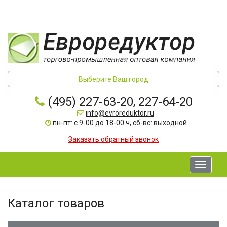
Выберите Ваш город
(495) 227-63-20, 227-64-20
info@evroreduktor.ru
пн-пт: с 9-00 до 18-00 ч, сб-вс: выходной
Заказать обратный звонок
Toggle
navigati
Каталог товаров