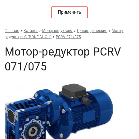
Применить
Главная
Каталог
Мотор-редукторы
Цилиндрические
Мотор-
редукторы C (BONFIGLIOLI)
PCRV 071/075
Мотор-редуктор PCRV
071/075