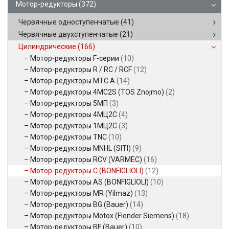
Мотор-редукторы
(372)
Червячные одноступенчатые
(41)
Червячные двухступенчатые
(21)
Цилиндрические
(166)
Мотор-редукторы F-серии
(10)
Мотор-редукторы R / RC / RCF
(12)
Мотор-редукторы MTC A
(14)
Мотор-редукторы 4MC2S (TOS Znojmo)
(2)
Мотор-редукторы 5МП
(3)
Мотор-редукторы 4МЦ2С
(4)
Мотор-редукторы 1МЦ2С
(3)
Мотор-редукторы TNC
(10)
Мотор-редукторы MNHL (SITI)
(9)
Мотор-редукторы RCV (VARMEC)
(16)
Мотор-редукторы C (BONFIGLIOLI)
(12)
Мотор-редукторы AS (BONFIGLIOLI)
(10)
Мотор-редукторы MR (Yilmaz)
(13)
Мотор-редукторы BG (Bauer)
(14)
Мотор-редукторы Motox (Flender Siemens)
(18)
Мотор-редукторы BF (Bauer)
(10)